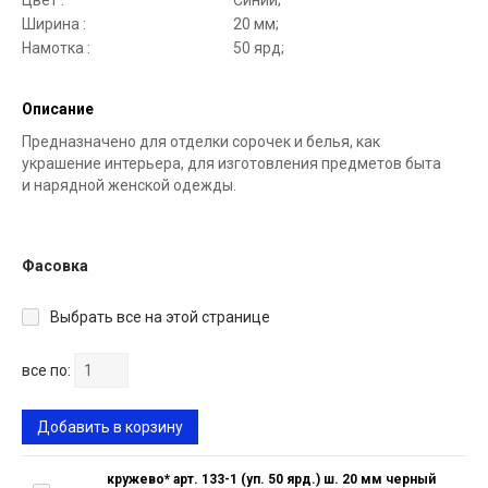
Цвет :
Синий;
Ширина :
20 мм;
Намотка :
50 ярд;
Описание
Предназначено для отделки сорочек и белья, как
украшение интерьера, для изготовления предметов быта
и нарядной женской одежды.
Фасовка
Выбрать все на этой странице
все по:
Добавить в корзину
кружево* арт. 133-1 (уп. 50 ярд.) ш. 20 мм черный