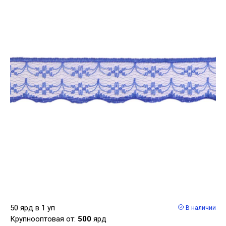
50 ярд в 1 уп
В наличии
Крупнооптовая от:
500
ярд