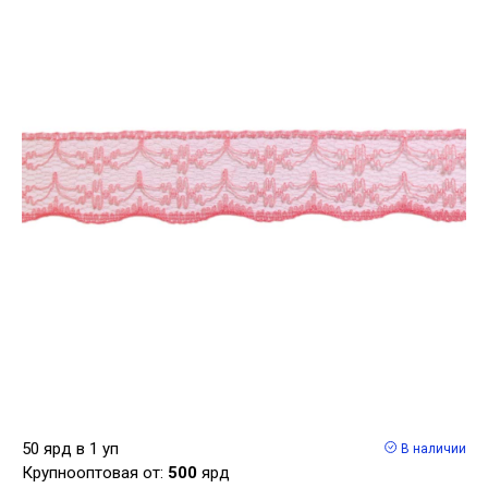
50 ярд в 1 уп
В наличии
Крупнооптовая от:
500
ярд