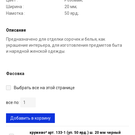
Цвет :
Розовый;
Ширина :
20 мм;
Намотка :
50 ярд;
Описание
Предназначено для отделки сорочек и белья, как
украшение интерьера, для изготовления предметов быта
и нарядной женской одежды.
Фасовка
Выбрать все на этой странице
все по:
Добавить в корзину
кружево* арт. 133-1 (уп. 50 ярд.) ш. 20 мм черный