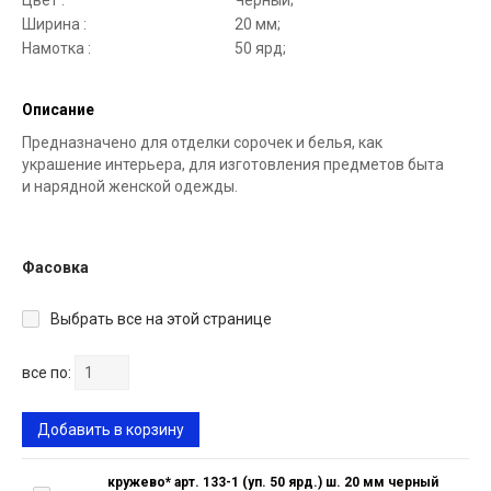
Цвет :
Черный;
Ширина :
20 мм;
Намотка :
50 ярд;
Описание
Предназначено для отделки сорочек и белья, как
украшение интерьера, для изготовления предметов быта
и нарядной женской одежды.
Фасовка
Выбрать все на этой странице
все по:
Добавить в корзину
кружево* арт. 133-1 (уп. 50 ярд.) ш. 20 мм черный