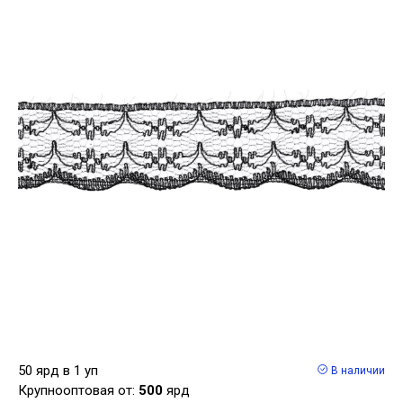
50 ярд в 1 уп
В наличии
Крупнооптовая от:
500
ярд