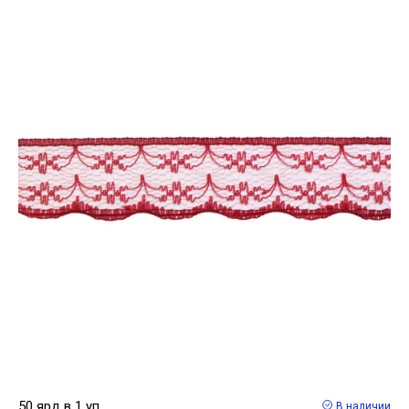
50 ярд в 1 уп
В наличии