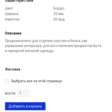
Характеристики
Цвет :
Бордо;
Ширина :
20 мм;
Намотка :
50 ярд;
Описание
Предназначено для отделки сорочек и белья, как
украшение интерьера, для изготовления предметов быта
и нарядной женской одежды.
Фасовка
Выбрать все на этой странице
все по:
Добавить в корзину