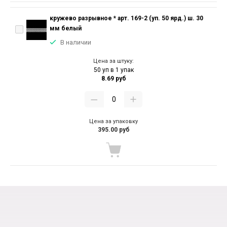
кружево разрывное * арт. 169-2 (уп. 50 ярд.) ш. 30
мм белый
В наличии
Цена за штуку:
50 уп в 1 упак
8.69 руб
Цена за упаковку
395.00 руб