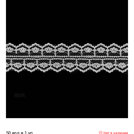
50 ярд в 1 уп
Нет в наличии