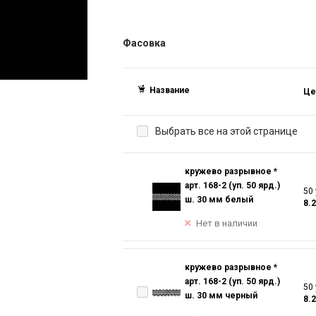
Фасовка
Название
Це
Выбрать все на этой странице
кружево разрывное *
арт. 168-2 (уп. 50 ярд.)
50 
ш. 30 мм белый
8.
Нет в наличии
кружево разрывное *
арт. 168-2 (уп. 50 ярд.)
50 
ш. 30 мм черный
8.