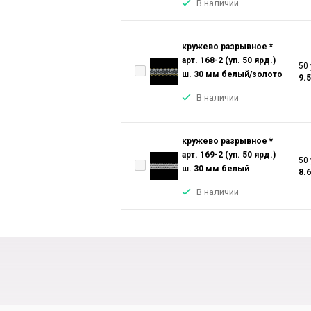
В наличии
кружево разрывное *
арт. 168-2 (уп. 50 ярд.)
50 
ш. 30 мм белый/золото
9.
В наличии
кружево разрывное *
арт. 169-2 (уп. 50 ярд.)
50 
ш. 30 мм белый
8.
В наличии