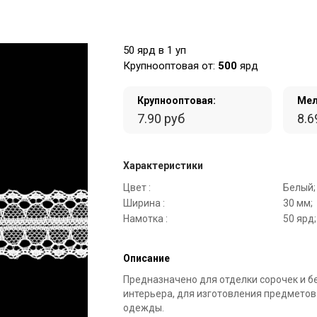
50 ярд в 1 уп
Крупнооптовая от:
500
ярд
Крупнооптовая:
Мел
7.90 руб
8.6
Характеристики
Цвет :
Белый;
Ширина :
30 мм;
Намотка :
50 ярд;
Описание
Предназначено для отделки сорочек и б
интерьера, для изготовления предметов
одежды.