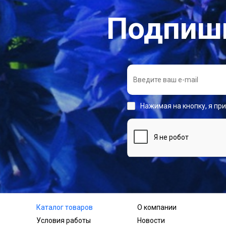
Подпиши
Нажимая на кнопку, я пр
Каталог товаров
О компании
Условия работы
Новости