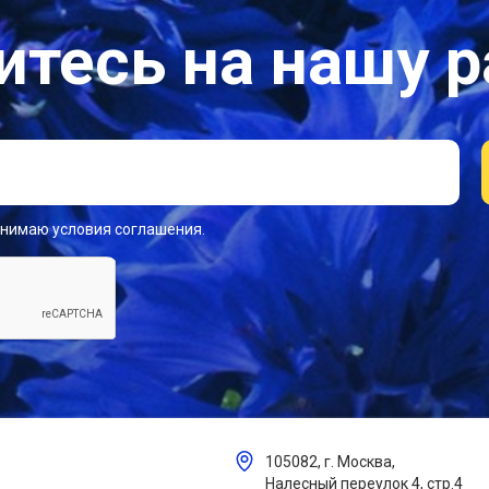
тесь на нашу 
инимаю условия соглашения.
105082, г. Москва,
Налесный переулок 4, стр.4