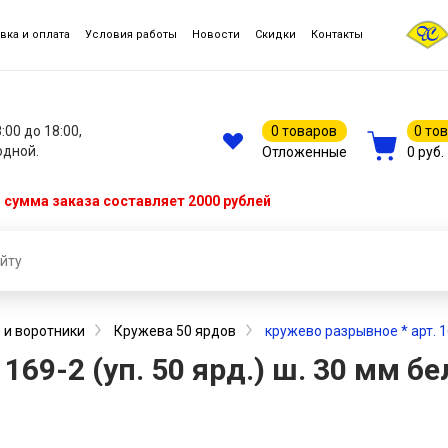
вка и оплата
Условия работы
Новости
Скидки
Контакты
8:00 до 18:00,
0 товаров
0 то
одной.
Отложенные
0 руб.
сумма заказа составляет 2000 рублей
 и воротники
Кружева 50 ярдов
кружево разрывное * арт. 16
169-2 (уп. 50 ярд.) ш. 30 мм б