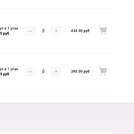
уп в 1 упак
434.00 руб
55 руб
уп в 1 упак
395.00 руб
69 руб