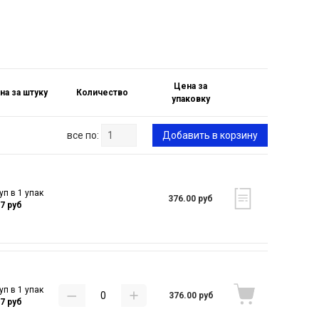
Цена за
на за штуку
Количество
упаковку
все по:
Добавить в корзину
уп в 1 упак
376.00 руб
27 руб
уп в 1 упак
376.00 руб
27 руб