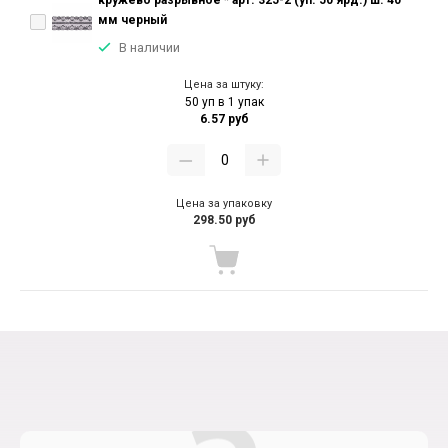
кружево разрывное * арт. 325-2 (уп. 50 ярд.) ш. 40
мм черный
В наличии
Цена за штуку:
50 уп в 1 упак
6.57 руб
Цена за упаковку
298.50 руб