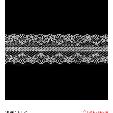
50 ярд в 1 уп
Нет в наличии