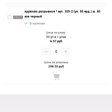
кружево разрывное * арт. 325-2 (уп. 50 ярд.) ш. 40
мм черный
В наличии
Цена за штуку:
50 уп в 1 упак
6.57 руб
Цена за упаковку
298.50 руб