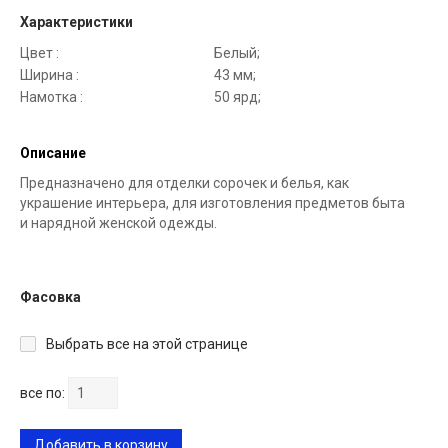
Характеристики
Цвет :
Белый;
Ширина :
43 мм;
Намотка :
50 ярд;
Описание
Предназначено для отделки сорочек и белья, как
украшение интерьера, для изготовления предметов быта
и нарядной женской одежды.
Фасовка
Выбрать все на этой странице
все по:
Добавить в корзину