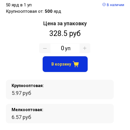
50 ярд в 1 уп
В наличии
Крупнооптовая от:
500
ярд
Цена за упаковку
328.5 руб
уп
В корзину
Крупнооптовая:
5.97 руб
Мелкооптовая:
6.57 руб