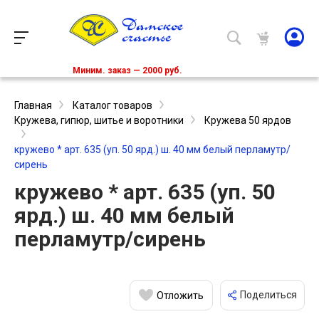
Миним. заказ — 2000 руб.
Главная
Каталог товаров
Кружева, гипюр, шитье и воротники
Кружева 50 ярдов
кружево * арт. 635 (уп. 50 ярд.) ш. 40 мм белый перламутр/
сирень
кружево * арт. 635 (уп. 50
ярд.) ш. 40 мм белый
перламутр/сирень
Поделиться
Отложить