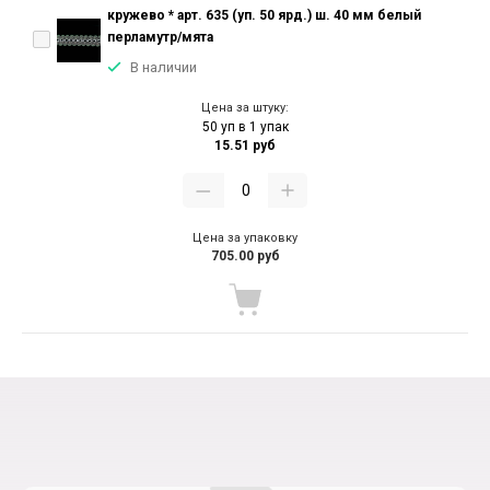
кружево * арт. 635 (уп. 50 ярд.) ш. 40 мм белый
перламутр/мята
В наличии
Цена за штуку:
50 уп в 1 упак
15.51 руб
Цена за упаковку
705.00 руб