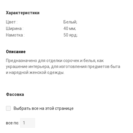
Характеристики
Цвет :
Белый;
Ширина :
40 мм;
Намотка :
50 ярд;
Описание
Предназначено для отделки сорочек и белья, как
украшение интерьера, для изготовления предметов быта
и нарядной женской одежды.
Фасовка
Выбрать все на этой странице
все по: