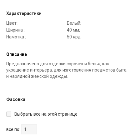
Характеристики
Цвет :
Белый;
Ширина :
40 мм;
Намотка :
50 ярд;
Описание
Предназначено для отделки сорочек и белья, как
украшение интерьера, для изготовления предметов быта
и нарядной женской одежды.
Фасовка
Выбрать все на этой странице
все по: