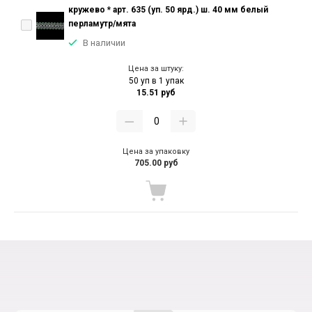
кружево * арт. 635 (уп. 50 ярд.) ш. 40 мм белый
перламутр/мята
В наличии
Цена за штуку:
50 уп в 1 упак
15.51 руб
Цена за упаковку
705.00 руб