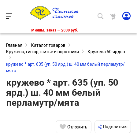
Миним. заказ — 2000 руб.
Главная
Каталог товаров
Кружева, гипюр, шитье и воротники
Кружева 50 ярдов
кружево * арт. 635 (уп. 50 ярд.) ш. 40 мм белый перламутр/
мята
кружево * арт. 635 (уп. 50
ярд.) ш. 40 мм белый
перламутр/мята
Поделиться
Отложить