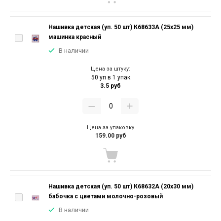
Нашивка детская (уп. 50 шт) К68633А (25х25 мм)
машинка красный
В наличии
Цена за штуку:
50 уп в 1 упак
3.5 руб
Цена за упаковку
159.00 руб
Нашивка детская (уп. 50 шт) К68632А (20х30 мм)
бабочка с цветами молочно-розовый
В наличии