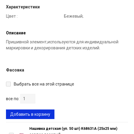
Характеристики
Цвет :
Бежевый;
Описание
Пришивной элемент,используются для индивидуальной
маркировки и декорирования детских изделий.
Фасовка
Выбрать все на этой странице
все по:
Добавить в корзину
Нашивка детская (уп. 50 шт) К68631А (25х25 мм)