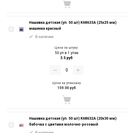
Нашивка детская (уп. 50 шт) К68633А (25х25 мм)
машинка красный
В наличии
Цена за штуку:
50 уп в 1 упак
3.5 руб
Цена за упаковку
159.00 руб
Нашивка детская (уп. 50 шт) К68632А (20х30 мм)
бабочка с цветами молочно-розовый
В наличии