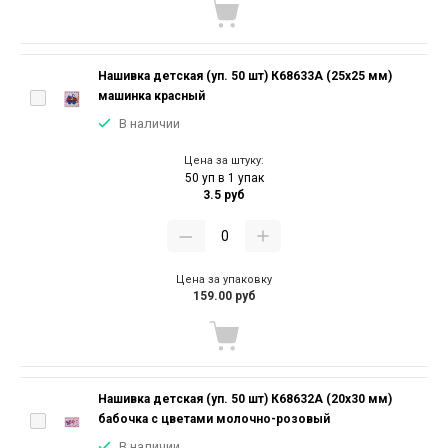
Нашивка детская (уп. 50 шт) К68633А (25х25 мм)
машинка красный
В наличии
Цена за штуку:
50 уп в 1 упак
3.5 руб
Цена за упаковку
159.00 руб
Нашивка детская (уп. 50 шт) К68632А (20х30 мм)
бабочка с цветами молочно-розовый
В наличии