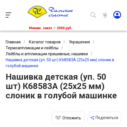
Миним. заказ — 2000 руб.
Главная
Каталог товаров
Украшения
Термоаппликации и лейблы
Лейблы и аппликации пришивные, нашивки
Нашивка детская (уп. 50 шт) К68583А (25х25 мм) слоник в
голубой машинке
Нашивка детская (уп. 50
шт) К68583А (25х25 мм)
слоник в голубой машинке
Поделиться
Отложить