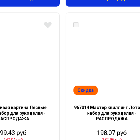
Скидка
ивая картина Лесные
967014 Мастер квиллинг Лото
абор для рукоделия -
набор для рукоделия -
РАСПРОДАЖА
РАСПРОДАЖА
99.43 руб
198.07 руб
142.04 руб
282.96 руб