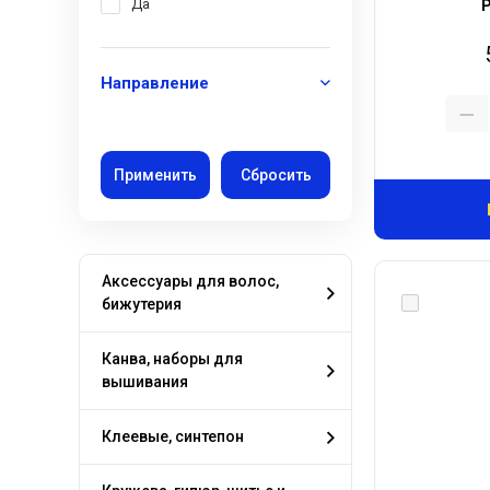
Да
Направление
Аксессуары для волос,
бижутерия
Канва, наборы для
вышивания
Клеевые, синтепон