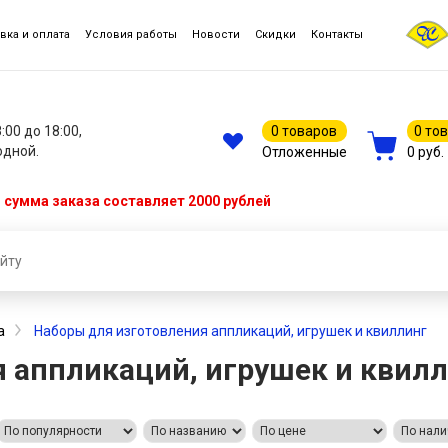
вка и оплата
Условия работы
Новости
Скидки
Контакты
8:00 до 18:00,
0 товаров
0 то
одной.
Отложенные
0 руб.
сумма заказа составляет 2000 рублей
а
Наборы для изготовления аппликаций, игрушек и квиллинг
 аппликаций, игрушек и квил