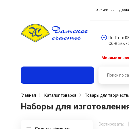
О компании
Доста
Пн-Пт.: с 0
Сб-Вс вых
Минимальная 
Главная
Каталог товаров
Товары для творчеств
Наборы для изготовления
Сортировать:
Скрыть фильтр