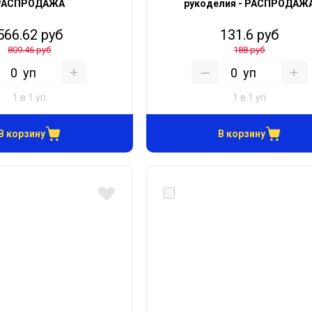
РАСПРОДАЖА
рукоделия - РАСПРОДАЖ
566.62 руб
131.6 руб
809.46 руб
188 руб
уп
уп
1 в 1 уп
1 в 1 уп
В корзину
В корзину