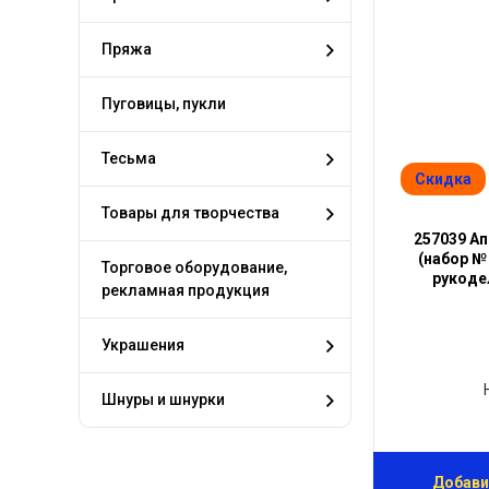
Пряжа
Пуговицы, пукли
Тесьма
Скидка
Товары для творчества
257039 А
(набор № 
Торговое оборудование,
рукоде
рекламная продукция
Украшения
Шнуры и шнурки
Добави