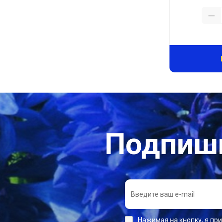
Подпиши
Нажимая на кнопку, я пр