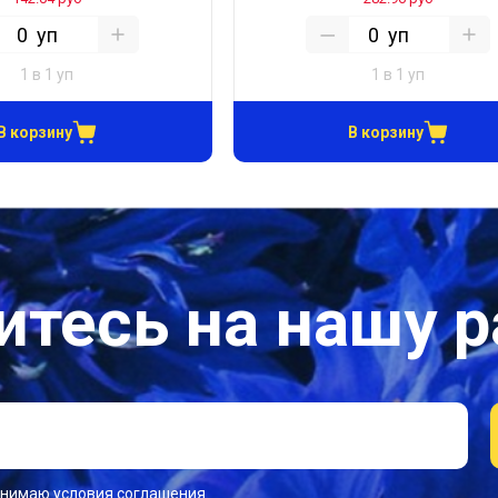
уп
уп
1 в 1 уп
1 в 1 уп
В корзину
В корзину
тесь на нашу 
инимаю условия соглашения.