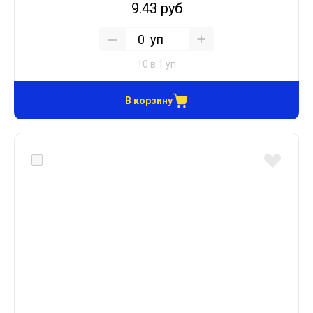
9.43 руб
уп
10 в 1 уп
В корзину