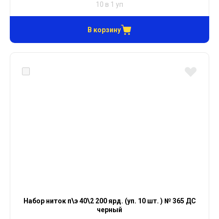
10 в 1 уп
В корзину
Набор ниток п\э 40\2 200 ярд. (уп. 10 шт. ) № 365 ДС
черный