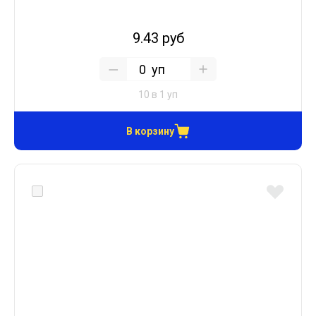
9.43 руб
уп
10 в 1 уп
В корзину