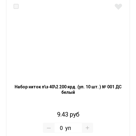
Набор ниток п\э 40\2 200 ярд. (уп. 10 шт. ) № 001 ДС
белый
9.43 руб
уп