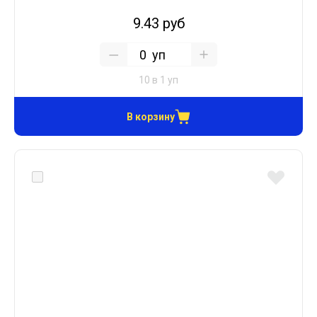
9.43 руб
уп
10 в 1 уп
В корзину