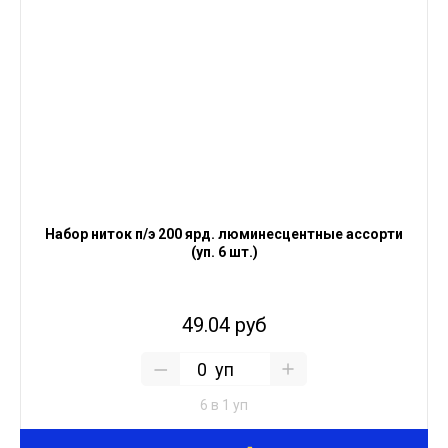
Набор ниток п/э 200 ярд. люминесцентные ассорти
(уп. 6 шт.)
49.04 руб
уп
6 в 1 уп