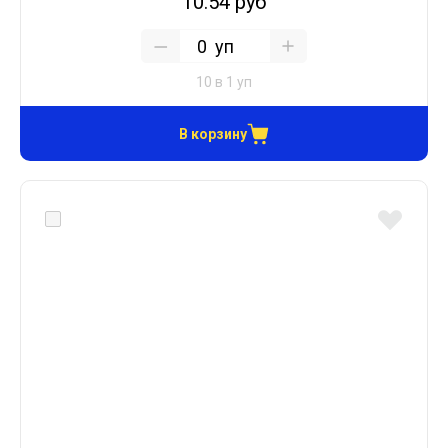
10.54 руб
уп
10 в 1 уп
В корзину