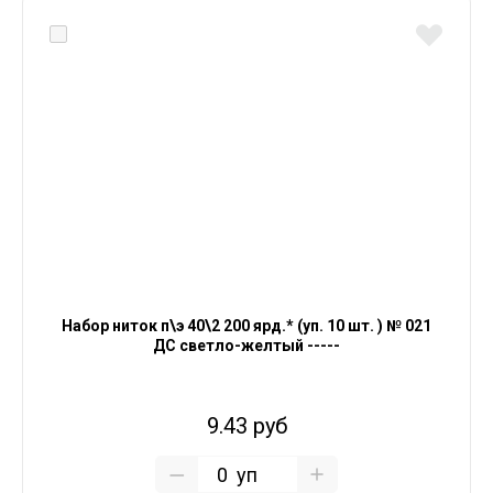
Набор ниток п\э 40\2 200 ярд.* (уп. 10 шт. ) № 021
ДС светло-желтый -----
9.43 руб
уп