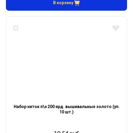
В корзину
Набор ниток п\э 200 ярд. вышивальные золото (уп.
10 шт.)