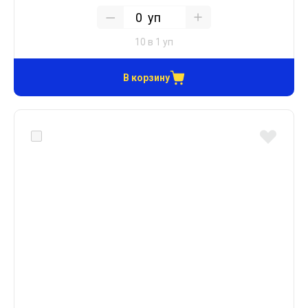
уп
10 в 1 уп
В корзину