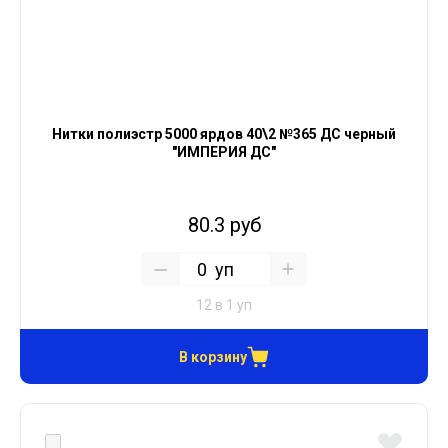
Нитки полиэстр 5000 ярдов 40\2 №365 ДС черный
"ИМПЕРИЯ ДС"
80.3 руб
уп
12 в 1 уп
В корзину