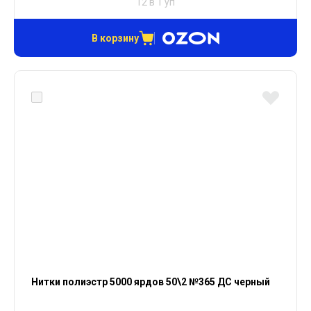
12 в 1 уп
В корзину
Нитки полиэстр 5000 ярдов 50\2 №365 ДС черный