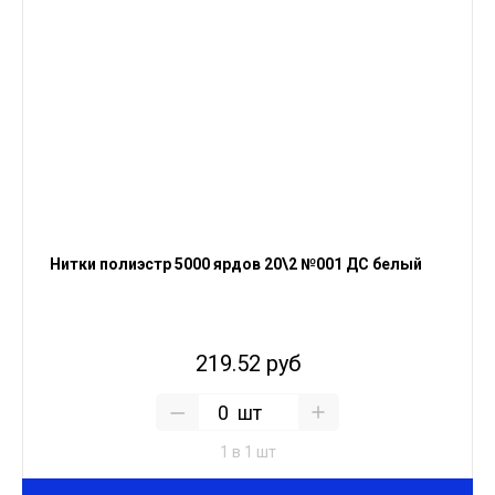
Нитки полиэстр 5000 ярдов 20\2 №001 ДС белый
219.52 руб
шт
1 в 1 шт