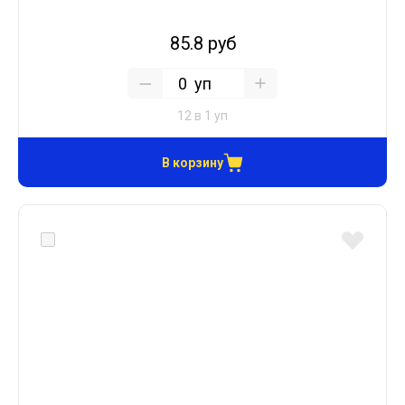
85.8 руб
уп
12 в 1 уп
В корзину