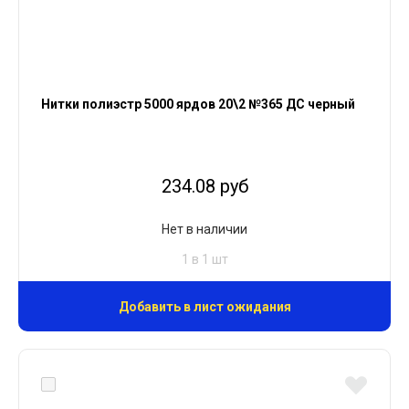
Нитки полиэстр 5000 ярдов 20\2 №365 ДС черный
234.08 руб
Нет в наличии
1 в 1 шт
Добавить в лист ожидания