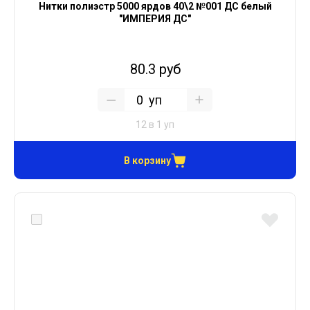
Нитки полиэстр 5000 ярдов 40\2 №001 ДС белый
"ИМПЕРИЯ ДС"
80.3 руб
уп
12 в 1 уп
В корзину