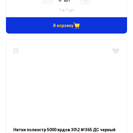
1 в 1 шт
В корзину
Нитки полиэстр 5000 ярдов 30\2 №365 ДС черный