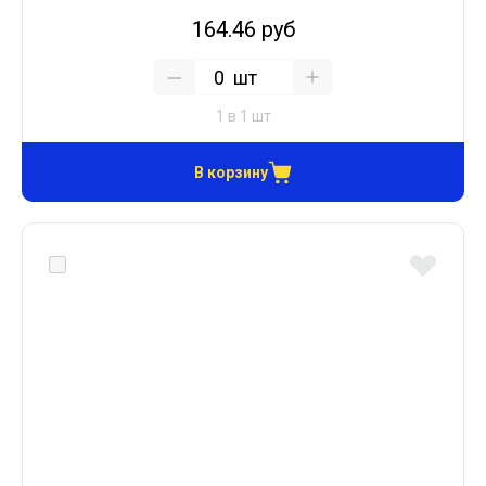
164.46 руб
шт
1 в 1 шт
В корзину