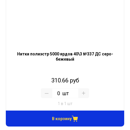
Нитки полиэстр 5000 ярдов 40\3 №337 ДС серо-
бежевый
310.66 руб
шт
1 в 1 шт
В корзину