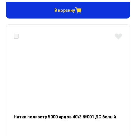
В корзину
Нитки полиэстр 5000 ярдов 40\3 №001 ДС белый