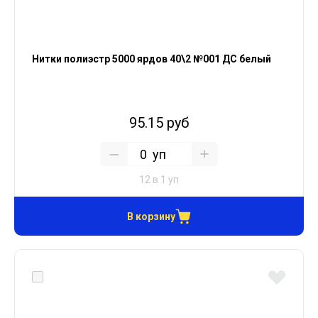
Нитки полиэстр 5000 ярдов 40\2 №001 ДС белый
95.15 руб
уп
12 в 1 уп
В корзину