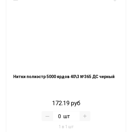
Нитки полиэстр 5000 ярдов 40\3 №365 ДС черный
172.19 руб
шт
1 в 1 шт