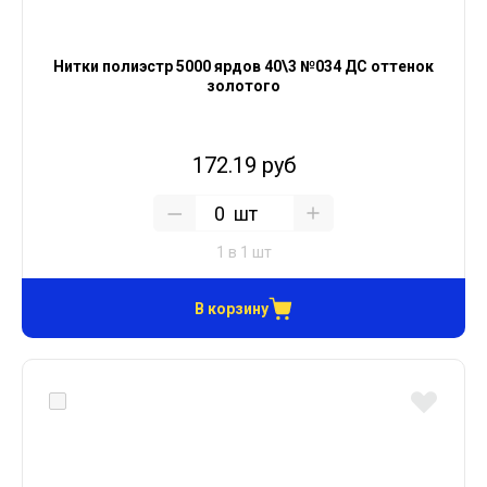
Нитки полиэстр 5000 ярдов 40\3 №034 ДС оттенок
золотого
172.19 руб
шт
1 в 1 шт
В корзину