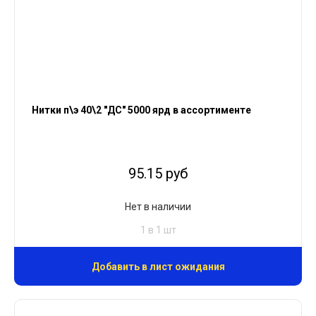
Нитки п\э 40\2 "ДС" 5000 ярд в ассортименте
95.15 руб
Нет в наличии
1 в 1 шт
Добавить в лист ожидания