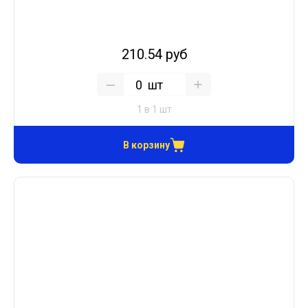
210.54 руб
шт
1 в 1 шт
В корзину