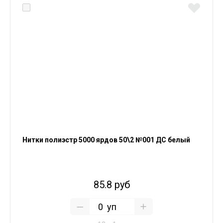
Нитки полиэстр 5000 ярдов 50\2 №001 ДС белый
85.8 руб
уп