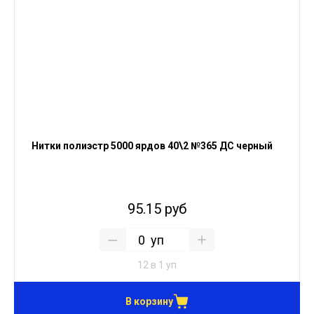
Нитки полиэстр 5000 ярдов 40\2 №365 ДС черный
95.15 руб
уп
12 в 1 уп
В корзину