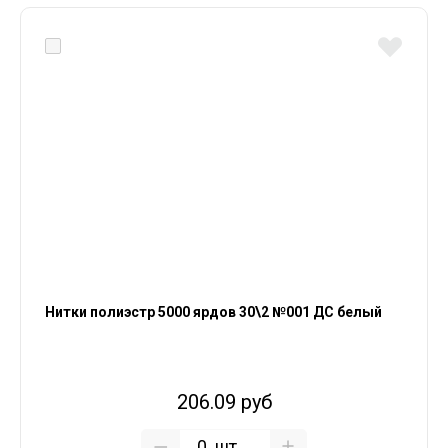
Нитки полиэстр 5000 ярдов 30\2 №001 ДС белый
206.09 руб
шт