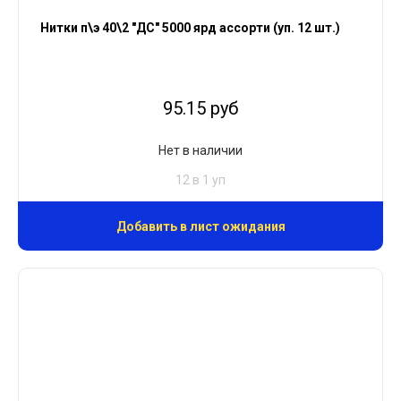
Нитки п\э 40\2 "ДС" 5000 ярд ассорти (уп. 12 шт.)
95.15 руб
Нет в наличии
12 в 1 уп
Добавить в лист ожидания