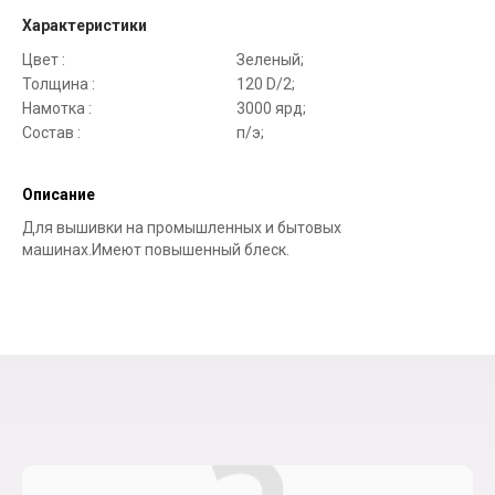
Характеристики
Цвет :
Зеленый;
Толщина :
120 D/2;
Намотка :
3000 ярд;
Состав :
п/э;
Описание
Для вышивки на промышленных и бытовых
машинах.Имеют повышенный блеск.