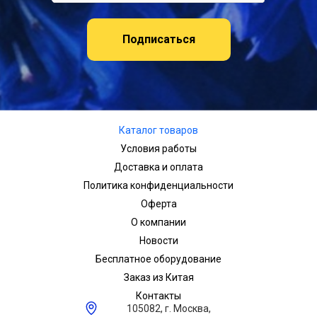
Подписаться
Каталог товаров
Условия работы
Доставка и оплата
Политика конфиденциальности
Оферта
О компании
Новости
Бесплатное оборудование
Заказ из Китая
Контакты
105082, г. Москва,