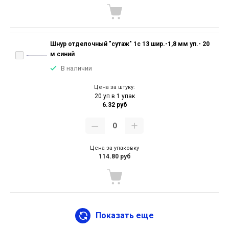
Шнур отделочный "сутаж" 1с 13 шир.-1,8 мм уп.- 20
м синий
В наличии
Цена за штуку:
20 уп в 1 упак
6.32 руб
Цена за упаковку
114.80 руб
Показать еще