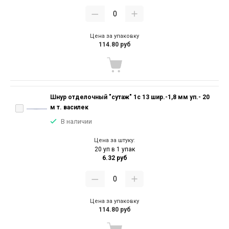
Цена за упаковку
114.80 руб
Шнур отделочный "сутаж" 1с 13 шир.-1,8 мм уп.- 20
м т. василек
В наличии
Цена за штуку:
20 уп в 1 упак
6.32 руб
Цена за упаковку
114.80 руб