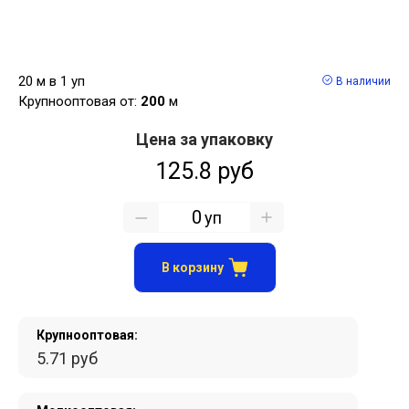
20 м в 1 уп
В наличии
Крупнооптовая от:
200
м
Цена за упаковку
125.8 руб
уп
В корзину
Крупнооптовая:
5.71 руб