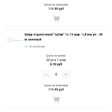
Цена за упаковку
114.80 руб
Шнур отделочный "сутаж" 1с 13 шир.-1,8 мм уп.- 20
м зеленый
В наличии
Цена за штуку:
20 уп в 1 упак
6.32 руб
Цена за упаковку
114.80 руб