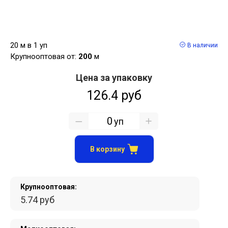
20 м в 1 уп
В наличии
Крупнооптовая от:
200
м
Цена за упаковку
126.4 руб
уп
В корзину
Крупнооптовая:
5.74 руб