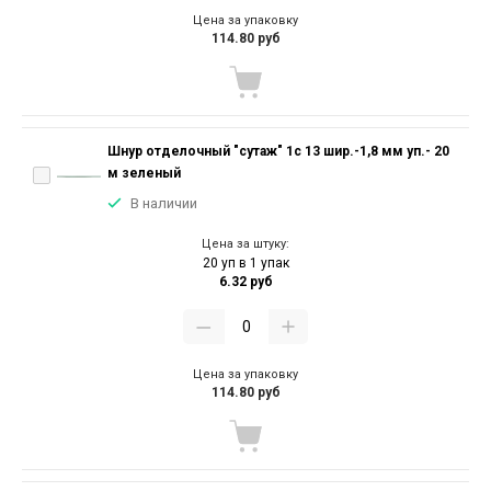
Цена за упаковку
114.80 руб
Шнур отделочный "сутаж" 1с 13 шир.-1,8 мм уп.- 20
м зеленый
В наличии
Цена за штуку:
20 уп в 1 упак
6.32 руб
Цена за упаковку
114.80 руб