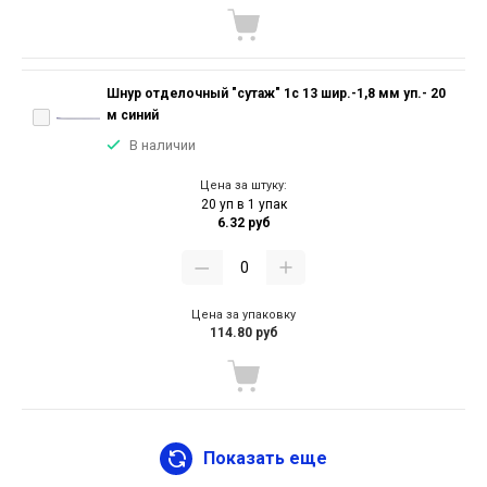
Шнур отделочный "сутаж" 1с 13 шир.-1,8 мм уп.- 20
м синий
В наличии
Цена за штуку:
20 уп в 1 упак
6.32 руб
Цена за упаковку
114.80 руб
Показать еще