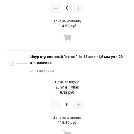
Цена за упаковку
114.80 руб
Шнур отделочный "сутаж" 1с 13 шир.-1,8 мм уп.- 20
м т. василек
В наличии
Цена за штуку:
20 уп в 1 упак
6.32 руб
Цена за упаковку
114.80 руб