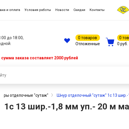
вка и оплата
Условия работы
Новости
Скидки
Контакты
8:00 до 18:00,
0 товаров
0 то
одной.
Отложенные
0 руб.
сумма заказа составляет 2000 рублей
нуры отделочные "сутаж"
Шнур отделочный "сутаж" 1с 13 шир.-
 1с 13 шир.-1,8 мм уп.- 20 м 