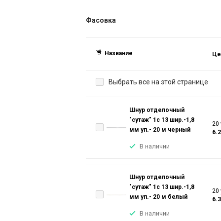
Фасовка
Название
Це
Выбрать все на этой странице
Шнур отделочный
"сутаж" 1с 13 шир.-1,8
20 
мм уп.- 20 м черный
6.
В наличии
Шнур отделочный
"сутаж" 1с 13 шир.-1,8
20 
мм уп.- 20 м белый
6.
В наличии