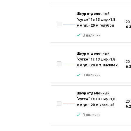
Шнур отделочный
"сутаж" 1с 13 шир.-1,8
20 
мм уп.- 20 м голубой
6.
В наличии
Шнур отделочный
"сутаж" 1с 13 шир.-1,8
20 
мм уп.- 20 м т. василек
6.
В наличии
Шнур отделочный
"сутаж" 1с 13 шир.-1,8
20 
мм уп.- 20 м красный
6.
В наличии