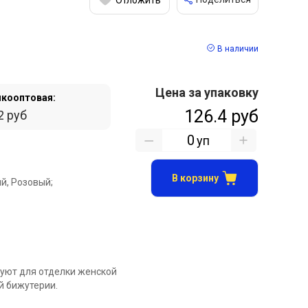
В наличии
Цена за упаковку
кооптовая:
126.4 руб
2 руб
уп
В корзину
й, Розовый;
зуют для отделки женской
й бижутерии.