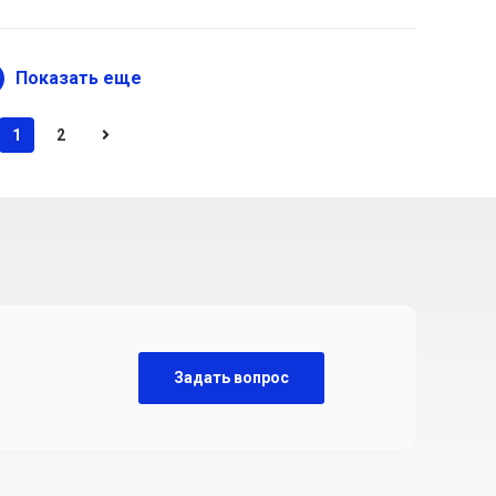
Показать еще
1
2
Задать вопрос