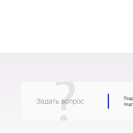
Подр
Задать вопрос
подг