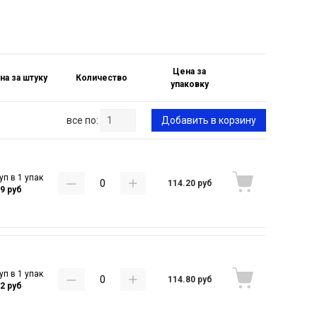
Цена за
на за штуку
Количество
упаковку
все по:
Добавить в корзину
уп в 1 упак
114.20 руб
29 руб
уп в 1 упак
114.80 руб
32 руб