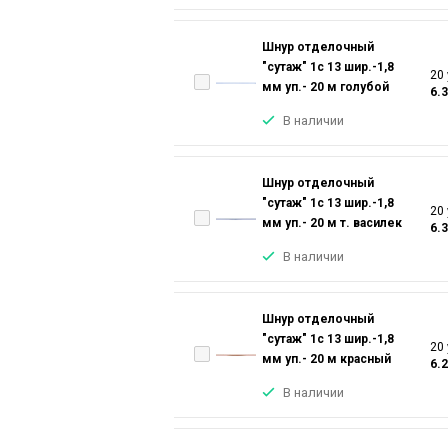
Шнур отделочный
"сутаж" 1с 13 шир.-1,8
20 
мм уп.- 20 м голубой
6.
В наличии
Шнур отделочный
"сутаж" 1с 13 шир.-1,8
20 
мм уп.- 20 м т. василек
6.
В наличии
Шнур отделочный
"сутаж" 1с 13 шир.-1,8
20 
мм уп.- 20 м красный
6.
В наличии