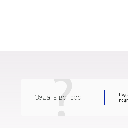
Подр
Задать вопрос
подг