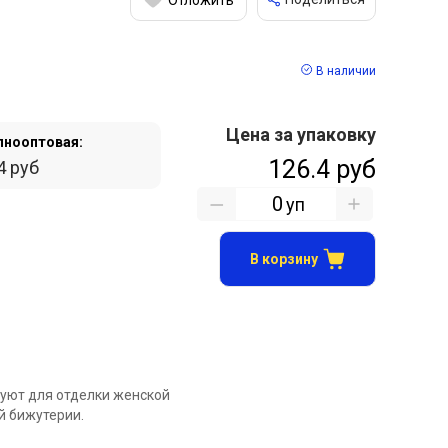
В наличии
Цена за упаковку
пнооптовая:
126.4 руб
4 руб
уп
В корзину
зуют для отделки женской
й бижутерии.