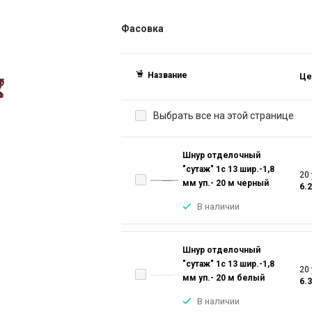
Фасовка
Название
Це
Выбрать все на этой странице
Шнур отделочный
"сутаж" 1с 13 шир.-1,8
20 
мм уп.- 20 м черный
6.
В наличии
Шнур отделочный
"сутаж" 1с 13 шир.-1,8
20 
мм уп.- 20 м белый
6.
В наличии