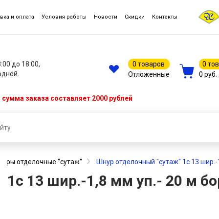
вка и оплата
Условия работы
Новости
Скидки
Контакты
8:00 до 18:00,
0 товаров
0 то
одной.
Отложенные
0 руб.
сумма заказа составляет 2000 рублей
нуры отделочные "сутаж"
Шнур отделочный "сутаж" 1с 13 шир.-1
1с 13 шир.-1,8 мм уп.- 20 м б