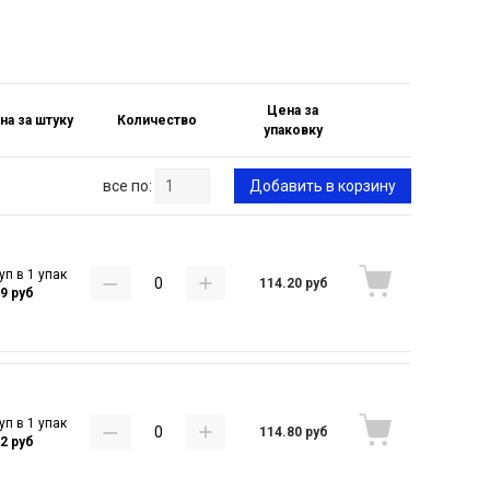
Цена за
на за штуку
Количество
упаковку
все по:
Добавить в корзину
уп в 1 упак
114.20 руб
29 руб
уп в 1 упак
114.80 руб
32 руб