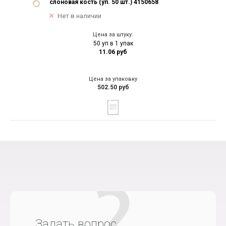
слоновая кость (уп. 50 шт.) 4150658
Нет в наличии
Цена за штуку:
50 уп в 1 упак
11.06 руб
Цена за упаковку
502.50 руб
Задать вопрос