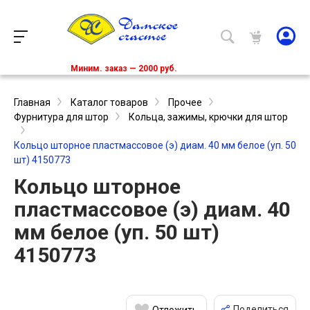
Миним. заказ — 2000 руб.
Главная
Каталог товаров
Прочее
Фурнитура для штор
Кольца, зажимы, крючки для штор
Кольцо шторное пластмассовое (э) диам. 40 мм белое (уп. 50
шт) 4150773
Кольцо шторное
пластмассовое (э) диам. 40
мм белое (уп. 50 шт)
4150773
Поделиться
Отложить