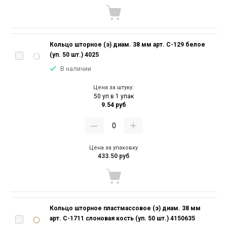
Кольцо шторное (э) диам. 38 мм арт. С-129 белое
(уп. 50 шт.) 4025
В наличии
Цена за штуку:
50 уп в 1 упак
9.54 руб
Цена за упаковку
433.50 руб
Кольцо шторное пластмассовое (э) диам. 38 мм
арт. С-1711 слоновая кость (уп. 50 шт.) 4150635