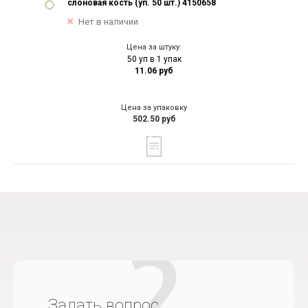
слоновая кость (уп. 50 шт.) 4150658
Нет в наличии
Цена за штуку:
50 уп в 1 упак
11.06 руб
Цена за упаковку
502.50 руб
Задать вопрос