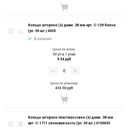
Кольцо шторное (э) диам. 38 мм арт. С-129 белое
(уп. 50 шт.) 4025
В наличии
Цена за штуку:
50 уп в 1 упак
9.54 руб
Цена за упаковку
433.50 руб
Кольцо шторное пластмассовое (э) диам. 38 мм
арт. С-1711 слоновая кость (уп. 50 шт.) 4150635