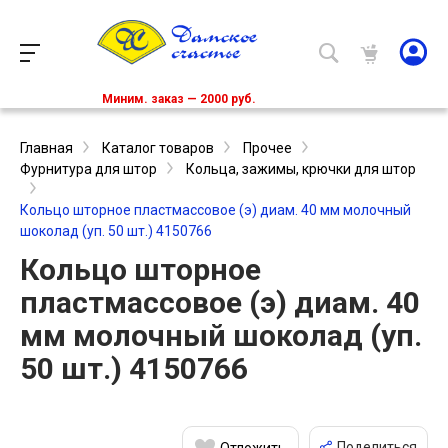
Миним. заказ — 2000 руб.
Главная
Каталог товаров
Прочее
Фурнитура для штор
Кольца, зажимы, крючки для штор
Кольцо шторное пластмассовое (э) диам. 40 мм молочный
шоколад (уп. 50 шт.) 4150766
Кольцо шторное
пластмассовое (э) диам. 40
мм молочный шоколад (уп.
50 шт.) 4150766
Поделиться
Отложить