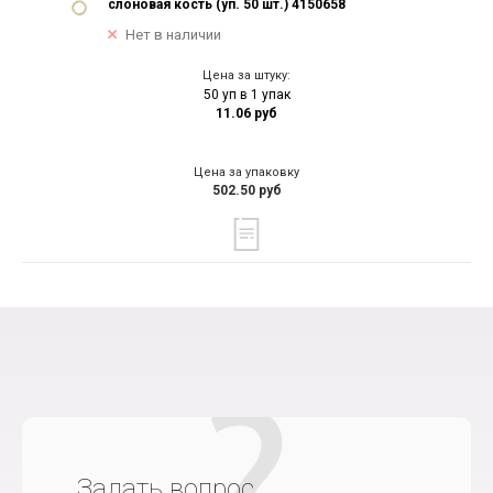
слоновая кость (уп. 50 шт.) 4150658
Нет в наличии
Цена за штуку:
50 уп в 1 упак
11.06 руб
Цена за упаковку
502.50 руб
Задать вопрос