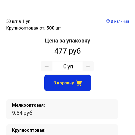
50 шт в 1 уп
В наличии
Крупнооптовая от:
500
шт
Цена за упаковку
477 руб
уп
В корзину
Мелкооптовая:
9.54 руб
Крупнооптовая: