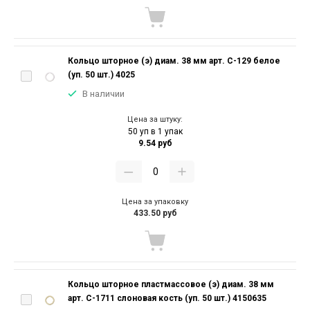
Кольцо шторное (э) диам. 38 мм арт. С-129 белое
(уп. 50 шт.) 4025
В наличии
Цена за штуку:
50 уп в 1 упак
9.54 руб
Цена за упаковку
433.50 руб
Кольцо шторное пластмассовое (э) диам. 38 мм
арт. С-1711 слоновая кость (уп. 50 шт.) 4150635