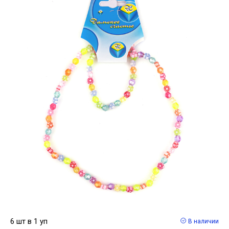
6 шт в 1 уп
В наличии