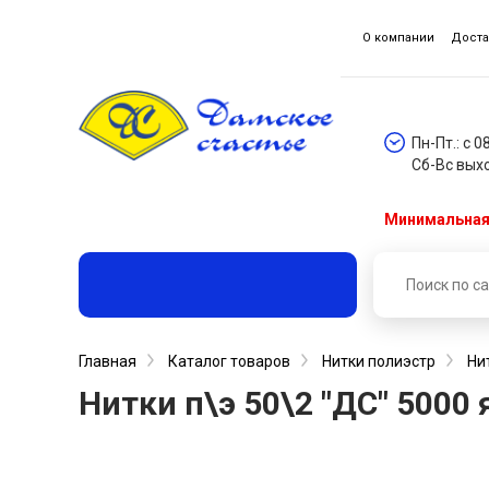
О компании
Доста
Пн-Пт.: с 0
Сб-Вс вых
Минимальная 
Главная
Каталог товаров
Нитки полиэстр
Ни
Нитки п\э 50\2 "ДС" 5000