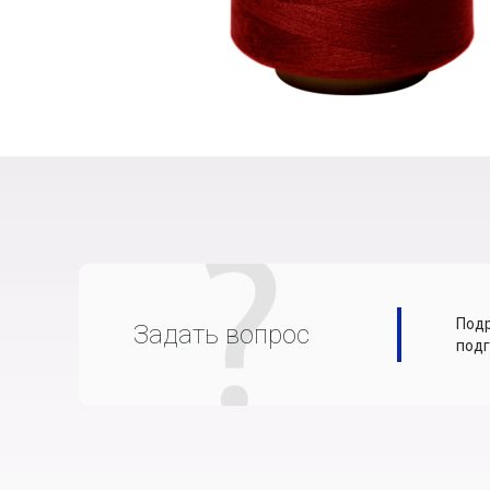
Подр
Задать вопрос
подг