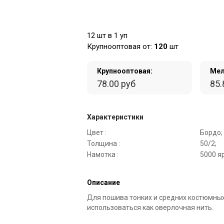
12 шт в 1 уп
Крупнооптовая от:
120
шт
Крупнооптовая:
Мел
78.00 руб
85.
Характеристики
Цвет :
Бордо;
Толщина :
50/2;
Намотка :
5000 я
Описание
Для пошива тонких и средних костюмны
использоваться как оверлочная нить.