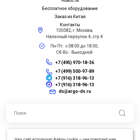
Новости
Бесплатное оборудование
Заказ из Китая
Контакты
105082, г. Москва,
Налесный переулок 4, стр.4
Пн-Пт.: с 08:00 до 18:00,
Сб-Вс - Выходной
+7 (495) 970-18-36
+7 (499) 500-97-89
+7 (916) 318-96-13
+7 (916) 318-96-13
ds@argo-ds.ru
© 2026 ООО "Арго ДС" ИНН 7701121430 ОГРН 1027739360417, Все
Наш сайт использует файлы cookie — они помогают нам
права защищены