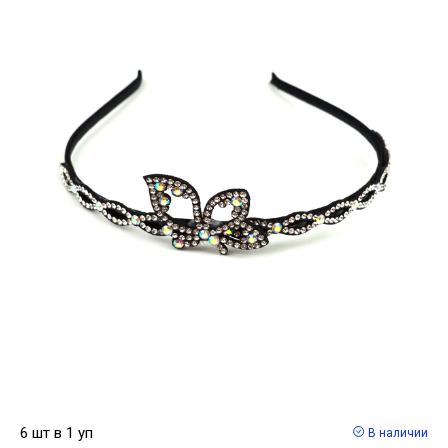
6 шт в 1 уп
В наличии