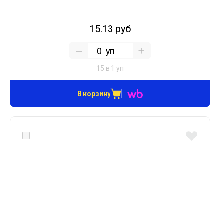
15.13 руб
уп
15 в 1 уп
В корзину