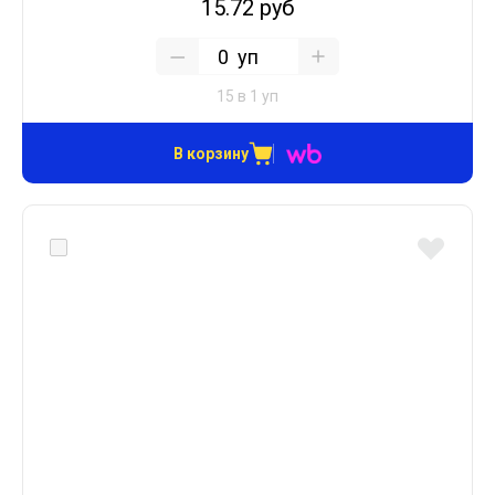
15.72 руб
уп
15 в 1 уп
В корзину