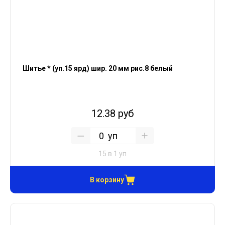
Шитье * (уп.15 ярд) шир. 20 мм рис.8 белый
12.38 руб
уп
15 в 1 уп
В корзину