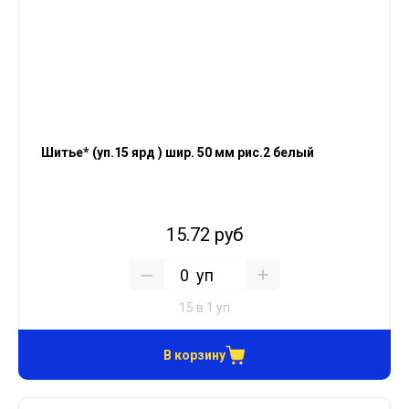
Шитье* (уп.15 ярд ) шир. 50 мм рис.2 белый
15.72 руб
уп
15 в 1 уп
В корзину