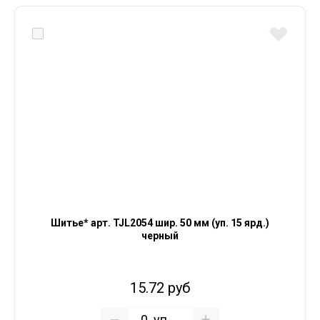
Шитье* арт. TJL2054 шир. 50 мм (уп. 15 ярд.)
черный
15.72 руб
уп