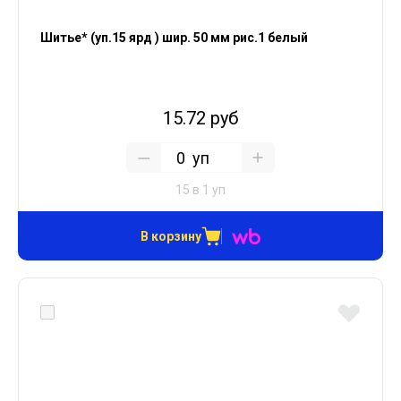
Шитье* (уп.15 ярд ) шир. 50 мм рис.1 белый
15.72 руб
уп
15 в 1 уп
В корзину