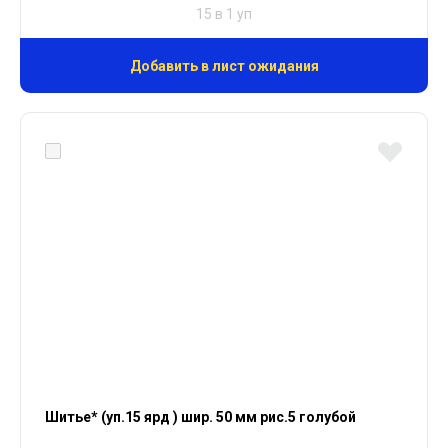
15 в 1 уп
Добавить в лист ожидания
Шитье* (уп.15 ярд ) шир. 50 мм рис.5 голубой