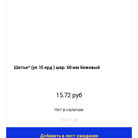
Шитье* (уп.15 ярд ) шир. 60 мм бежевый
15.72 руб
Нет в наличии
15 в 1 уп
Добавить в лист ожидания