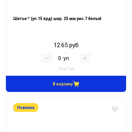
Шитье * (уп.15 ярд) шир. 25 мм рис.7 белый
12.65 руб
уп
15 в 1 уп
В корзину
Новинка