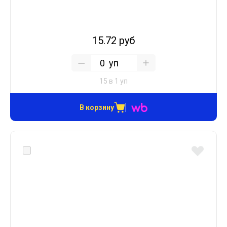
15.72 руб
уп
15 в 1 уп
В корзину