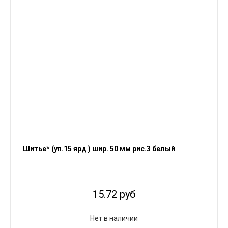
Шитье* (уп.15 ярд ) шир. 50 мм рис.3 белый
15.72 руб
Нет в наличии