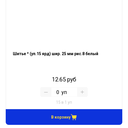
Шитье * (уп.15 ярд) шир. 25 мм рис.8 белый
12.65 руб
уп
15 в 1 уп
В корзину