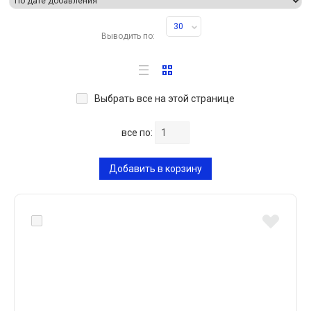
30
Выводить по:
Выбрать все на этой странице
все по:
Добавить в корзину