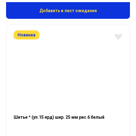
Добавить в лист ожидания
Новинка
Шитье * (уп.15 ярд) шир. 25 мм рис.6 белый