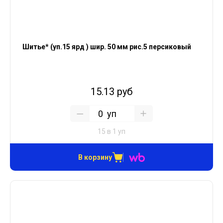
Шитье* (уп.15 ярд ) шир. 50 мм рис.5 персиковый
15.13 руб
уп
15 в 1 уп
В корзину