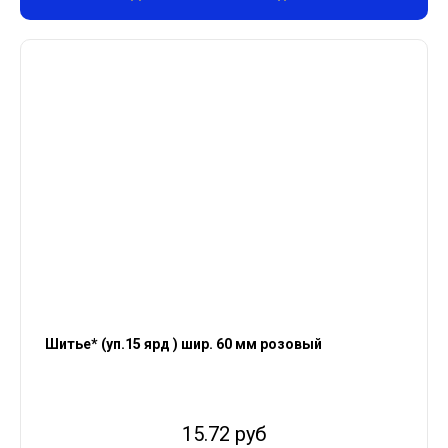
Шитье* (уп.15 ярд ) шир. 60 мм розовый
15.72 руб