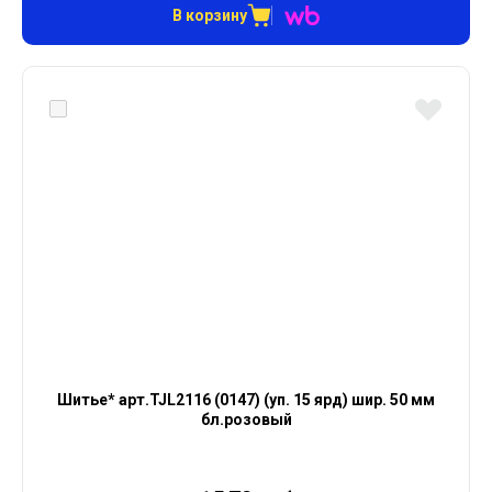
В корзину
Шитье* арт.TJL2116 (0147) (уп. 15 ярд) шир. 50 мм
бл.розовый