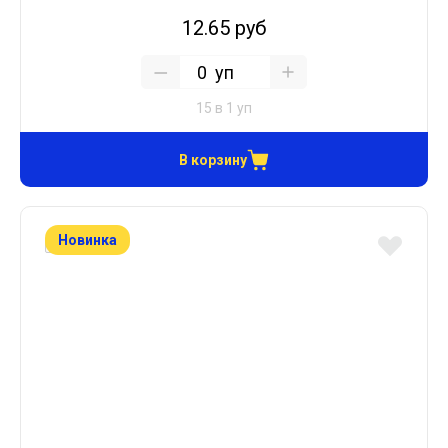
12.65 руб
уп
15 в 1 уп
В корзину
Новинка