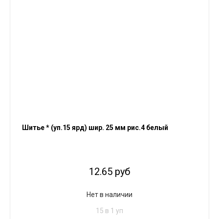
Шитье * (уп.15 ярд) шир. 25 мм рис.4 белый
12.65 руб
Нет в наличии
15 в 1 уп