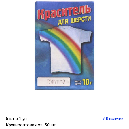
5 шт в 1 уп
В наличии
Крупнооптовая от:
50
шт