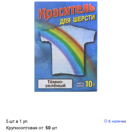
5 шт в 1 уп
В наличии
Крупнооптовая от:
50
шт