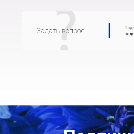
Подр
Задать вопрос
подг