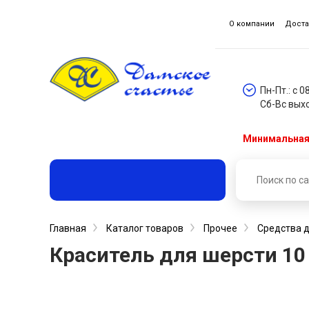
О компании
Доста
Пн-Пт.: с 0
Сб-Вс вых
Минимальная 
Главная
Каталог товаров
Прочее
Средства д
Краситель для шерсти 10 