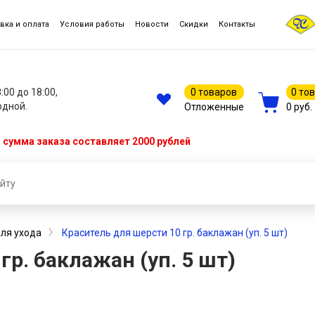
вка и оплата
Условия работы
Новости
Скидки
Контакты
8:00 до 18:00,
0 товаров
0 то
одной.
Отложенные
0 руб.
сумма заказа составляет 2000 рублей
ля ухода
Краситель для шерсти 10 гр. баклажан (уп. 5 шт)
гр. баклажан (уп. 5 шт)