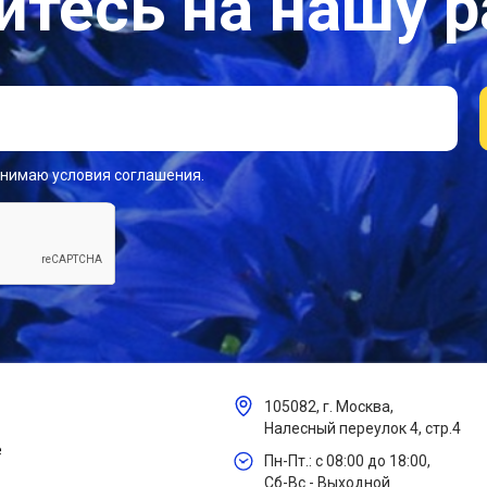
тесь на нашу 
инимаю условия соглашения.
105082, г. Москва,
Налесный переулок 4, стр.4
е
Пн-Пт.: с 08:00 до 18:00,
Сб-Вс - Выходной