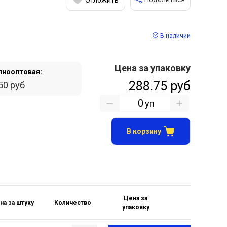
В наличии
Цена за упаковку
пнооптовая:
288.75 руб
50 руб
уп
В корзину
Цена за
на за штуку
Количество
упаковку