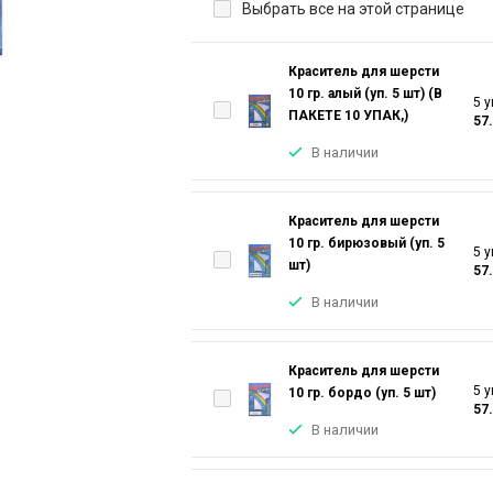
Выбрать все на этой странице
Краситель для шерсти
10 гр. алый (уп. 5 шт) (В
5 у
ПАКЕТЕ 10 УПАК,)
57
В наличии
Краситель для шерсти
10 гр. бирюзовый (уп. 5
5 у
шт)
57
В наличии
Краситель для шерсти
5 у
10 гр. бордо (уп. 5 шт)
57
В наличии