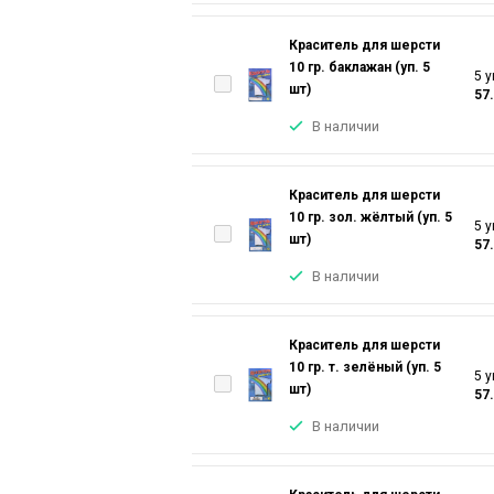
Краситель для шерсти
10 гр. баклажан (уп. 5
5 у
шт)
57
В наличии
Краситель для шерсти
10 гр. зол. жёлтый (уп. 5
5 у
шт)
57
В наличии
Краситель для шерсти
10 гр. т. зелёный (уп. 5
5 у
шт)
57
В наличии