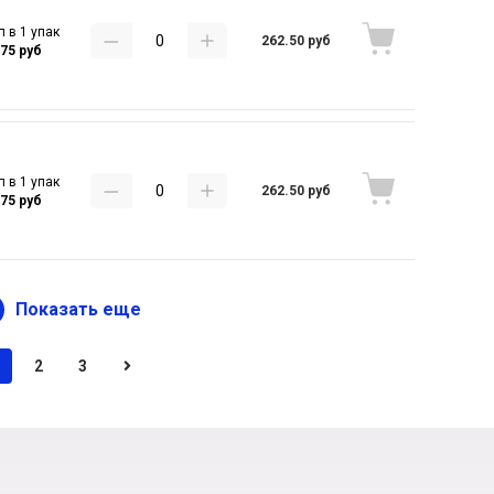
п в 1 упак
262.50 руб
.75 руб
п в 1 упак
262.50 руб
.75 руб
Показать еще
2
3