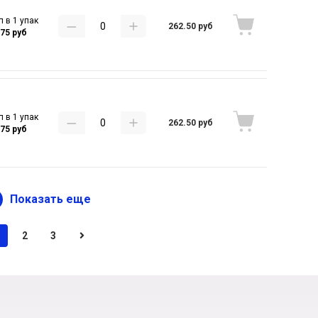
п в 1 упак
262.50 руб
.75 руб
п в 1 упак
262.50 руб
.75 руб
Показать еще
2
3