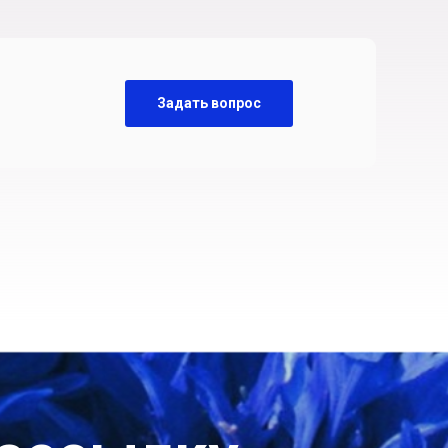
Задать вопрос