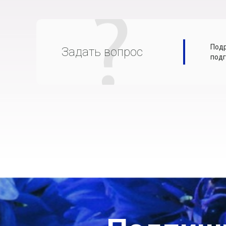
Подр
Задать вопрос
подг