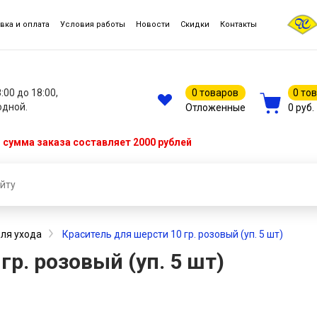
вка и оплата
Условия работы
Новости
Скидки
Контакты
8:00 до 18:00,
0 товаров
0 то
одной.
Отложенные
0 руб.
сумма заказа составляет 2000 рублей
ля ухода
Краситель для шерсти 10 гр. розовый (уп. 5 шт)
гр. розовый (уп. 5 шт)