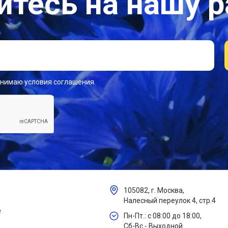
тесь на нашу 
инимаю условия соглашения.
105082, г. Москва,
Налесный переулок 4, стр.4
е
Пн-Пт.: с 08:00 до 18:00,
Сб-Вс - Выходной