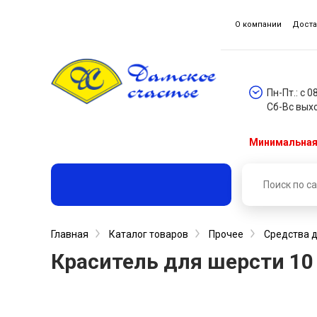
О компании
Доста
Пн-Пт.: с 0
Сб-Вс вых
Минимальная 
Главная
Каталог товаров
Прочее
Средства д
Краситель для шерсти 10 