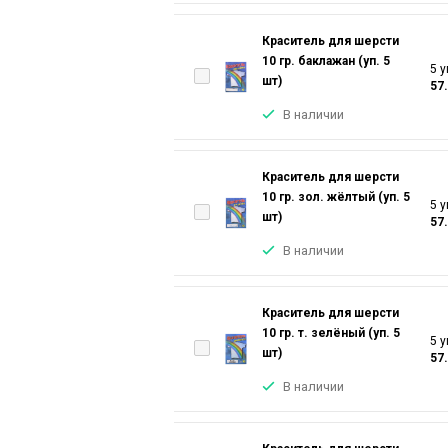
Краситель для шерсти
10 гр. баклажан (уп. 5
5 у
шт)
57
В наличии
Краситель для шерсти
10 гр. зол. жёлтый (уп. 5
5 у
шт)
57
В наличии
Краситель для шерсти
10 гр. т. зелёный (уп. 5
5 у
шт)
57
В наличии