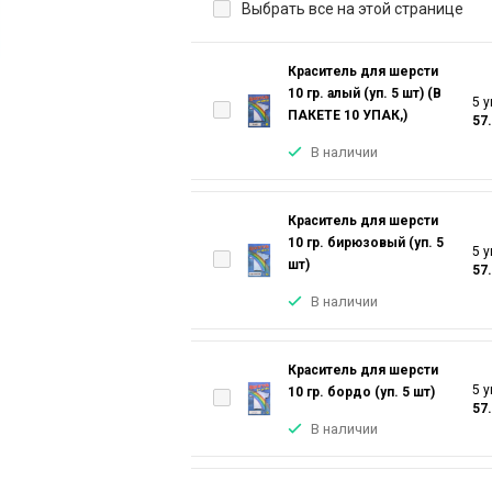
Выбрать все на этой странице
Краситель для шерсти
10 гр. алый (уп. 5 шт) (В
5 у
ПАКЕТЕ 10 УПАК,)
57
В наличии
Краситель для шерсти
10 гр. бирюзовый (уп. 5
5 у
шт)
57
В наличии
Краситель для шерсти
5 у
10 гр. бордо (уп. 5 шт)
57
В наличии