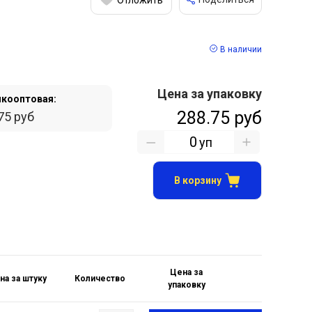
В наличии
Цена за упаковку
кооптовая:
288.75 руб
75 руб
уп
В корзину
Цена за
на за штуку
Количество
упаковку