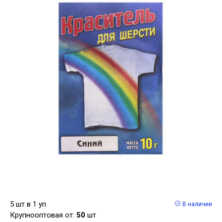
5 шт в 1 уп
В наличии
Крупнооптовая от:
50
шт