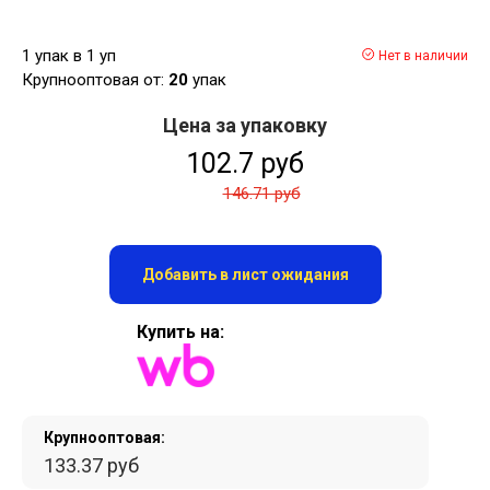
1 упак в 1 уп
Нет в наличии
Крупнооптовая от:
20
упак
Цена за упаковку
102.7 руб
146.71 руб
Добавить в лист ожидания
Купить на:
Крупнооптовая:
133.37 руб