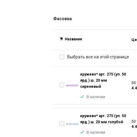
Фасовка
Название
Це
Выбрать все на этой странице
кружево* арт. 275 (уп. 50
ярд.) ш. 20 мм
50 
сиреневый
4.
В наличии
кружево* арт. 275 (уп. 50
50 
ярд.) ш. 20 мм голубой
4.
В наличии