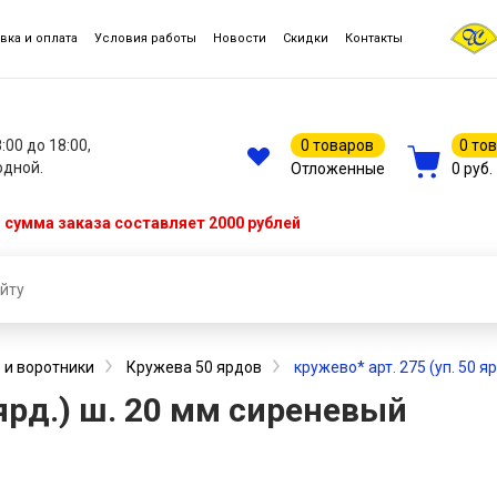
вка и оплата
Условия работы
Новости
Скидки
Контакты
8:00 до 18:00,
0 товаров
0 то
одной.
Отложенные
0 руб.
сумма заказа составляет 2000 рублей
 и воротники
Кружева 50 ярдов
кружево* арт. 275 (уп. 50 я
 ярд.) ш. 20 мм сиреневый