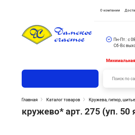
О компании
Доста
Пн-Пт.: с 0
Сб-Вс вых
Минимальная 
Главная
Каталог товаров
Кружева, гипюр, шитье
кружево* арт. 275 (уп. 50