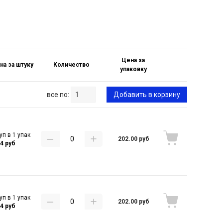
Цена за
на за штуку
Количество
упаковку
все по:
Добавить в корзину
уп в 1 упак
202.00 руб
44 руб
уп в 1 упак
202.00 руб
44 руб