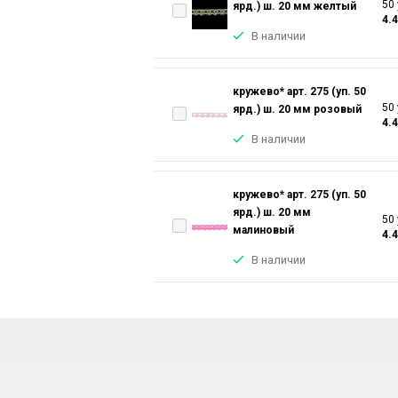
50 
ярд.) ш. 20 мм желтый
4.
В наличии
кружево* арт. 275 (уп. 50
50 
ярд.) ш. 20 мм розовый
4.
В наличии
кружево* арт. 275 (уп. 50
ярд.) ш. 20 мм
50 
малиновый
4.
В наличии