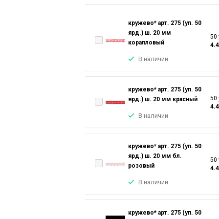
кружево* арт. 275 (уп. 50
ярд.) ш. 20 мм
50 
коралловый
4.
В наличии
кружево* арт. 275 (уп. 50
50 
ярд.) ш. 20 мм красный
4.
В наличии
кружево* арт. 275 (уп. 50
ярд.) ш. 20 мм бл.
50 
розовый
4.
В наличии
кружево* арт. 275 (уп. 50