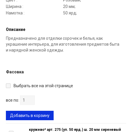
Цвет :
Розовый;
Ширина :
20 мм;
Намотка :
50 ярд;
Описание
Предназначено для отделки сорочек и белья, как
украшение интерьера, для изготовления предметов быта
и нарядной женской одежды.
Фасовка
Выбрать все на этой странице
все по:
Добавить в корзину
кружево* арт. 275 (уп. 50 ярд.) ш. 20 мм сиреневый