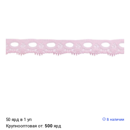
50 ярд в 1 уп
В наличии
Крупнооптовая от:
500
ярд