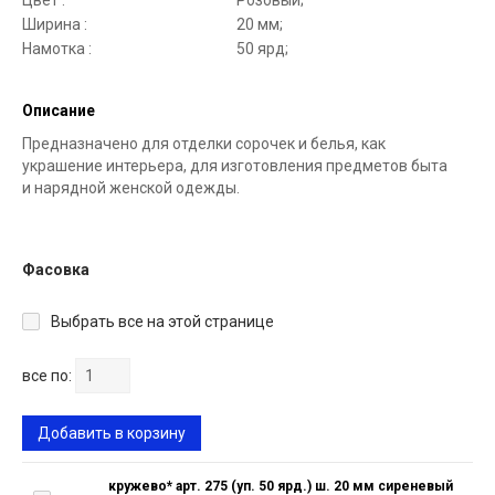
Цвет :
Розовый;
Ширина :
20 мм;
Намотка :
50 ярд;
Описание
Предназначено для отделки сорочек и белья, как
украшение интерьера, для изготовления предметов быта
и нарядной женской одежды.
Фасовка
Выбрать все на этой странице
все по:
Добавить в корзину
кружево* арт. 275 (уп. 50 ярд.) ш. 20 мм сиреневый