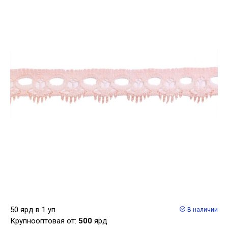
50 ярд в 1 уп
В наличии
Крупнооптовая от:
500
ярд