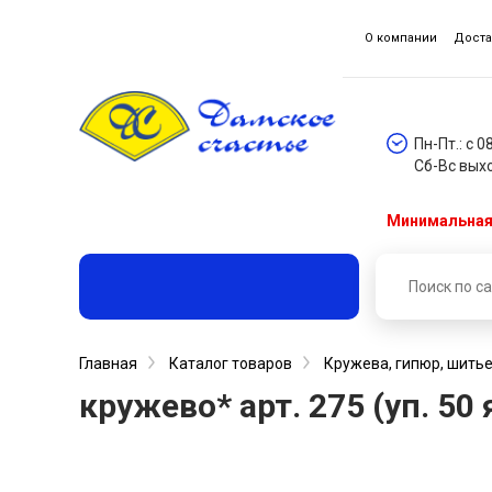
О компании
Доста
Пн-Пт.: с 0
Сб-Вс вых
Минимальная 
Главная
Каталог товаров
Кружева, гипюр, шитье
кружево* арт. 275 (уп. 50