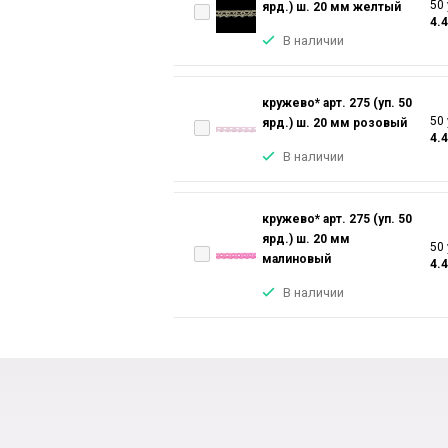
50 
ярд.) ш. 20 мм желтый
4.
В наличии
кружево* арт. 275 (уп. 50
50 
ярд.) ш. 20 мм розовый
4.
В наличии
кружево* арт. 275 (уп. 50
ярд.) ш. 20 мм
50 
малиновый
4.
В наличии