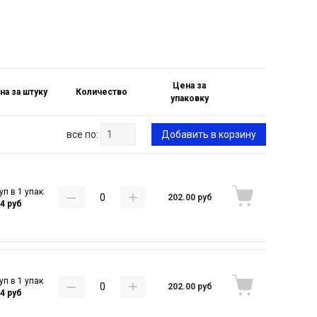
Цена за
на за штуку
Количество
упаковку
все по:
Добавить в корзину
уп в 1 упак
202.00 руб
44 руб
уп в 1 упак
202.00 руб
44 руб