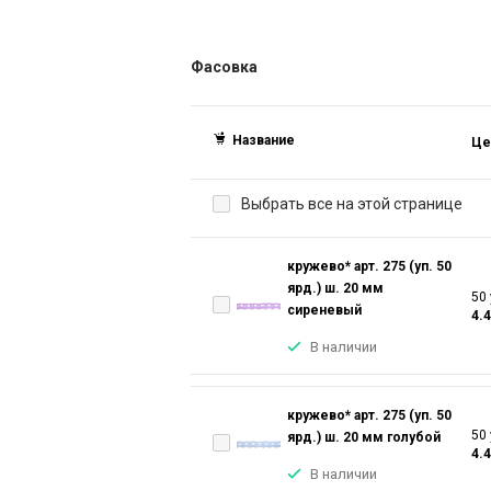
Фасовка
Название
Це
Выбрать все на этой странице
кружево* арт. 275 (уп. 50
ярд.) ш. 20 мм
50 
сиреневый
4.
В наличии
кружево* арт. 275 (уп. 50
50 
ярд.) ш. 20 мм голубой
4.
В наличии