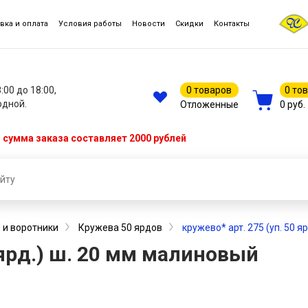
вка и оплата
Условия работы
Новости
Скидки
Контакты
8:00 до 18:00,
0 товаров
0 то
одной.
Отложенные
0 руб.
сумма заказа составляет 2000 рублей
 и воротники
Кружева 50 ярдов
кружево* арт. 275 (уп. 50 я
 ярд.) ш. 20 мм малиновый