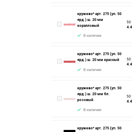
кружево* арт. 275 (уп. 50
ярд.) ш. 20 мм
50 
коралловый
4.
В наличии
кружево* арт. 275 (уп. 50
50 
ярд.) ш. 20 мм красный
4.
В наличии
кружево* арт. 275 (уп. 50
ярд.) ш. 20 мм бл.
50 
розовый
4.
В наличии
кружево* арт. 275 (уп. 50