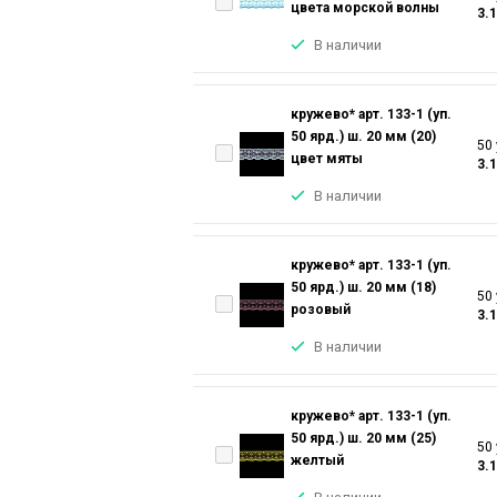
цвета морской волны
3.
В наличии
кружево* арт. 133-1 (уп.
50 ярд.) ш. 20 мм (20)
50 
цвет мяты
3.
В наличии
кружево* арт. 133-1 (уп.
50 ярд.) ш. 20 мм (18)
50 
розовый
3.
В наличии
кружево* арт. 133-1 (уп.
50 ярд.) ш. 20 мм (25)
50 
желтый
3.