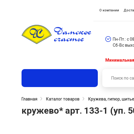
О компании
Доста
Пн-Пт.: с 0
Сб-Вс вых
Минимальная 
Главная
Каталог товаров
Кружева, гипюр, шитье
кружево* арт. 133-1 (уп. 