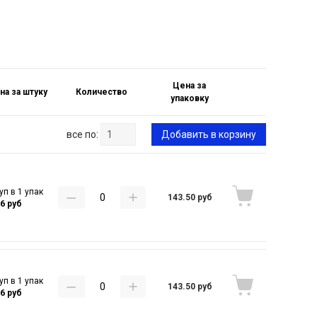
Цена за
на за штуку
Количество
упаковку
все по:
Добавить в корзину
уп в 1 упак
143.50 руб
16 руб
уп в 1 упак
143.50 руб
16 руб