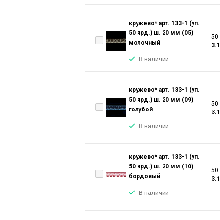
кружево* арт. 133-1 (уп.
50 ярд.) ш. 20 мм (05)
50 
молочный
3.
В наличии
кружево* арт. 133-1 (уп.
50 ярд.) ш. 20 мм (09)
50 
голубой
3.
В наличии
кружево* арт. 133-1 (уп.
50 ярд.) ш. 20 мм (10)
50 
бордовый
3.
В наличии