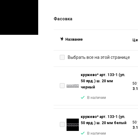
Фасовка
Название
Це
Выбрать все на этой странице
кружево* арт. 133-1 (уп.
50 ярд.) ш. 20 мм
50 
черный
3.
В наличии
кружево* арт. 133-1 (уп.
50 
50 ярд.) ш. 20 мм белый
3.
В наличии