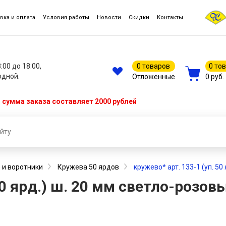
вка и оплата
Условия работы
Новости
Скидки
Контакты
8:00 до 18:00,
0 товаров
0 то
одной.
Отложенные
0 руб.
сумма заказа составляет 2000 рублей
 и воротники
Кружева 50 ярдов
кружево* арт. 133-1 (уп. 50
50 ярд.) ш. 20 мм светло-розов