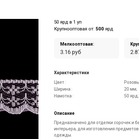
50 ярд в 1 уп
Крупнооптовая от:
500
ярд
Мелкооптовая:
Кру
3.16 руб
2.8
Характеристики
Цвет :
Розовы
Ширина :
20 мм;
Намотка :
50 ярд;
Описание
Предназначено для отделки сорочек и б
интерьера, для изготовления предметов
одежды.