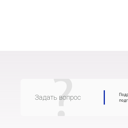
Подр
Задать вопрос
подг