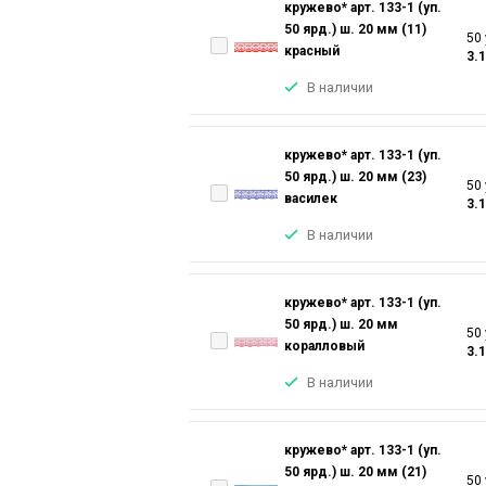
кружево* арт. 133-1 (уп.
50 ярд.) ш. 20 мм (11)
50 
красный
3.
В наличии
кружево* арт. 133-1 (уп.
50 ярд.) ш. 20 мм (23)
50 
василек
3.
В наличии
кружево* арт. 133-1 (уп.
50 ярд.) ш. 20 мм
50 
коралловый
3.
В наличии
кружево* арт. 133-1 (уп.
50 ярд.) ш. 20 мм (21)
50 