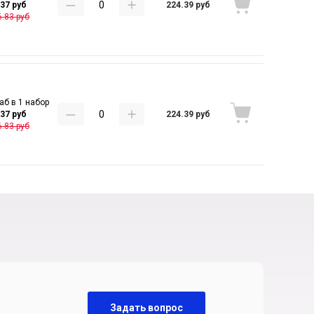
224.39 руб
.37 руб
.83 руб
аб в 1 набор
224.39 руб
.37 руб
.83 руб
Задать вопрос