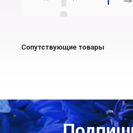
подг
Сопутствующие товары
Подпиши