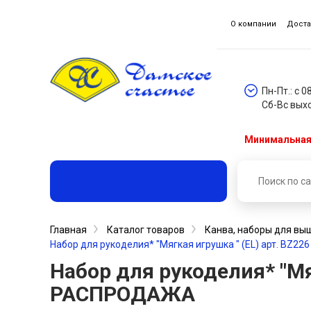
О компании
Доста
Пн-Пт.: с 0
Сб-Вс вых
Минимальная 
Главная
Каталог товаров
Канва, наборы для вы
Набор для рукоделия* "Мягкая игрушка " (EL) арт. BZ
Набор для рукоделия* "Мя
РАСПРОДАЖА