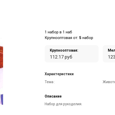
1 набор в 1 наб
Крупнооптовая от:
5
набор
Крупнооптовая:
Мел
112.17 руб
123
Характеристики
Тема :
Животн
Описание
Набор для рукоделия.