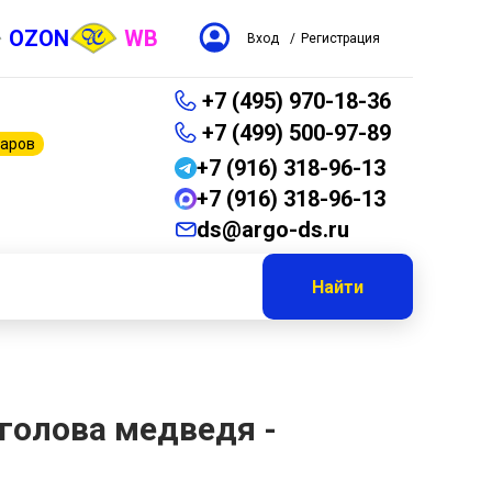
OZON
WB
Вход
/
Регистрация
+7 (495) 970-18-36
+7 (499) 500-97-89
варов
+7 (916) 318-96-13
+7 (916) 318-96-13
ds@argo-ds.ru
Найти
 голова медведя -