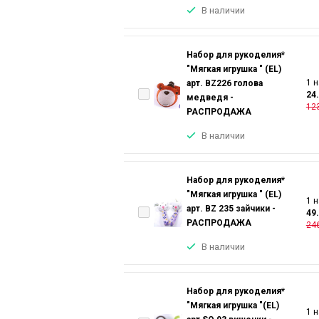
В наличии
Набор для рукоделия*
"Мягкая игрушка " (EL)
1 н
арт. BZ226 голова
24
медведя -
123
РАСПРОДАЖА
В наличии
Набор для рукоделия*
"Мягкая игрушка " (EL)
1 н
арт. BZ 235 зайчики -
49
РАСПРОДАЖА
246
В наличии
Набор для рукоделия*
"Мягкая игрушка "(EL)
1 н