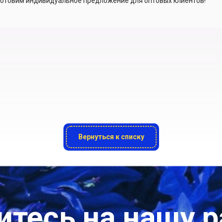
отовим индивидуальное предложение для оптовых клиентов!
Вернуться к списку
тесь на нашу 