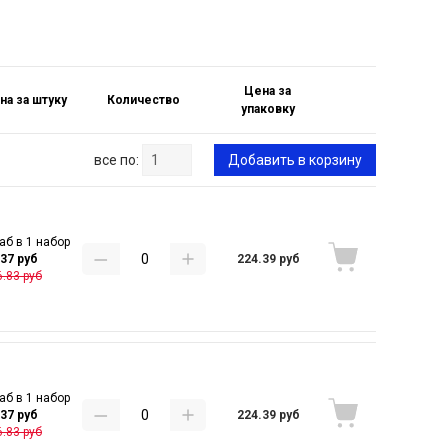
Цена за
на за штуку
Количество
упаковку
все по:
Добавить в корзину
аб в 1 набор
224.39 руб
.37 руб
.83 руб
аб в 1 набор
224.39 руб
.37 руб
.83 руб