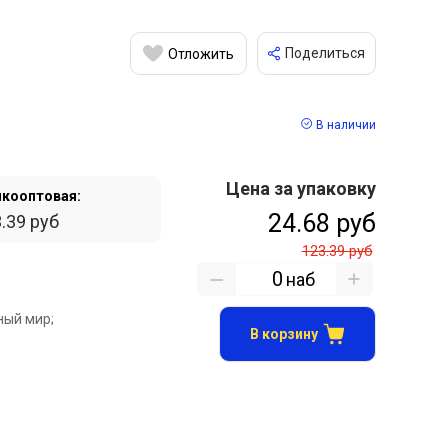
Поделиться
Отложить
В наличии
Цена за упаковку
кооптовая:
24.68 руб
.39 руб
123.39 руб
наб
ый мир;
В корзину