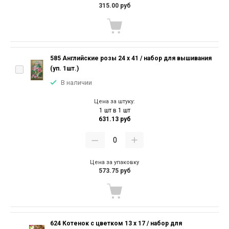
315.00 руб
585 Английские розы 24 х 41 / набор для вышивания
(уп. 1шт.)
В наличии
Цена за штуку:
1 шт в 1 шт
631.13 руб
Цена за упаковку
573.75 руб
624 Котенок с цветком 13 х 17 / набор для