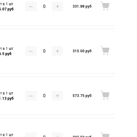
т в 1 шт
331.88 руб
5.07 руб
т в 1 шт
315.00 руб
6.5 руб
т в 1 шт
573.75 руб
1.13 руб
т в 1 шт