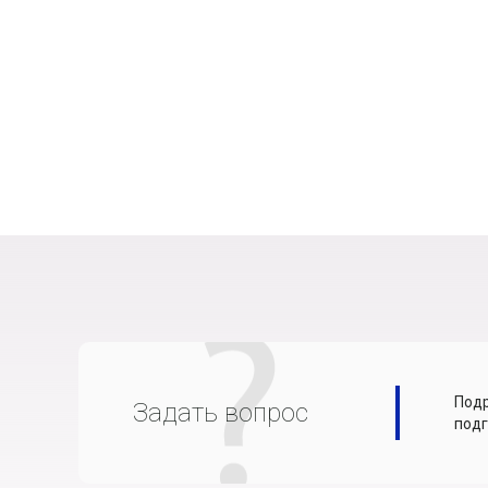
Подр
Задать вопрос
подг