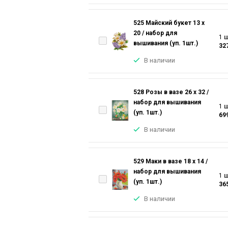
525 Майский букет 13 х
20 / набор для
1 ш
вышивания (уп. 1шт.)
32
В наличии
528 Розы в вазе 26 х 32 /
набор для вышивания
1 ш
(уп. 1шт.)
69
В наличии
529 Маки в вазе 18 х 14 /
набор для вышивания
1 ш
(уп. 1шт.)
36
В наличии