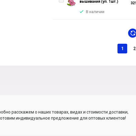
вышивания (уп. 1шт.)
32
В наличии
1
2
обно расскажем о наших товарах, видах и стоимости доставки,
отовим индивидуальное предложение для оптовых клиентов!