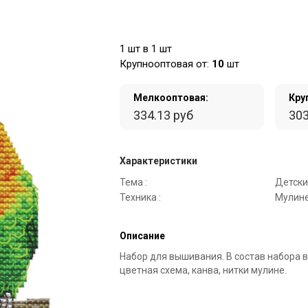
1 шт в 1 шт
Крупнооптовая от:
10
шт
Мелкооптовая:
Кру
334.13 руб
303
Характеристики
Тема :
Детски
Техника :
Мулине
Описание
Набор для вышивания. В состав набора в
цветная схема, канва, нитки мулине.