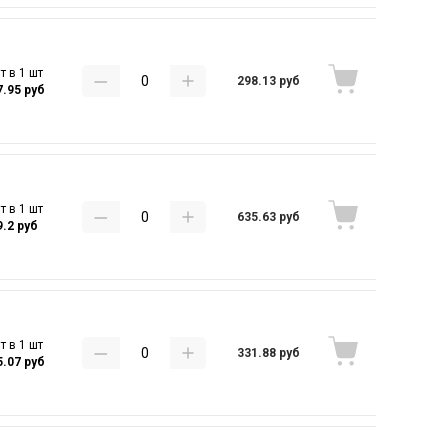
т в 1 шт
298.13 руб
7.95 руб
т в 1 шт
635.63 руб
9.2 руб
т в 1 шт
331.88 руб
5.07 руб