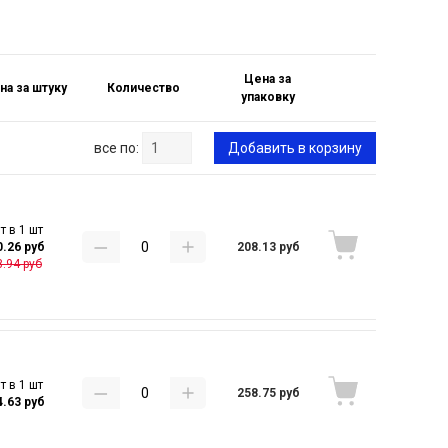
Цена за
на за штуку
Количество
упаковку
все по:
Добавить в корзину
т в 1 шт
208.13 руб
0.26 руб
.94 руб
т в 1 шт
258.75 руб
4.63 руб