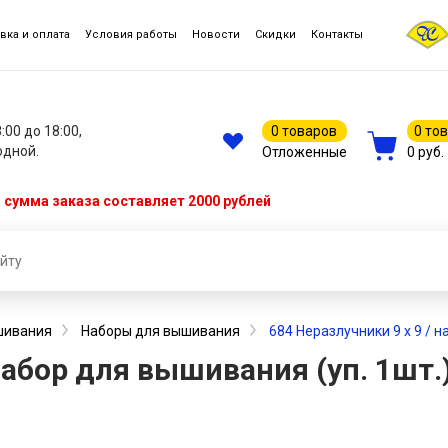
вка и оплата
Условия работы
Новости
Скидки
Контакты
8:00 до 18:00,
0 товаров
0 то
одной.
Отложенные
0 руб.
сумма заказа составляет 2000 рублей
шивания
Наборы для вышивания
684 Неразлучники 9 х 9 / н
 набор для вышивания (уп. 1шт.