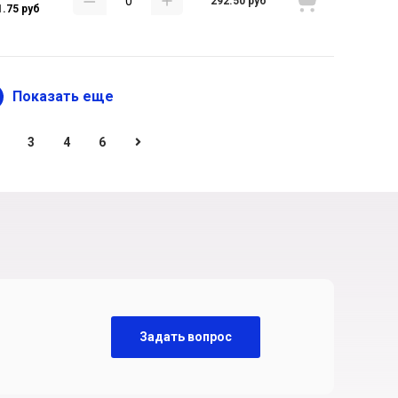
292.50 руб
1.75 руб
Показать еще
3
4
6
Задать вопрос