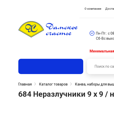
О компании
Доста
Пн-Пт.: с 0
Сб-Вс вых
Минимальная 
Главная
Каталог товаров
Канва, наборы для вы
684 Неразлучники 9 х 9 /