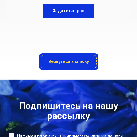
Задать вопрос
Вернуться к списку
Подпишитесь на нашу
рассылку
Нажимая на кнопку, я принимаю условия соглашения.