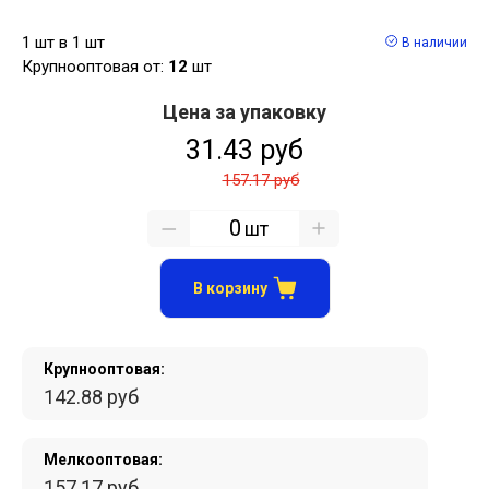
1 шт в 1 шт
В наличии
Крупнооптовая от:
12
шт
Цена за упаковку
31.43 руб
157.17 руб
шт
В корзину
Крупнооптовая:
142.88 руб
Мелкооптовая:
157.17 руб