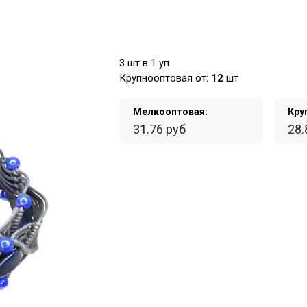
3 шт в 1 уп
Крупнооптовая от:
12
шт
Мелкооптовая:
Кру
31.76 руб
28.