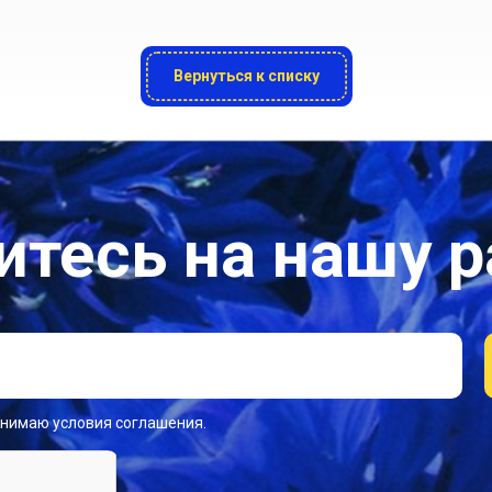
Вернуться к списку
тесь на нашу 
инимаю условия соглашения.