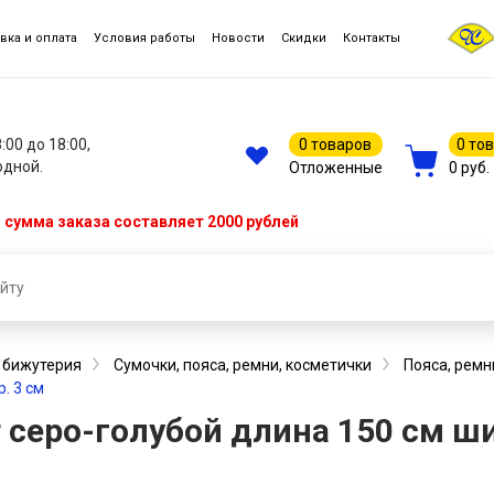
вка и оплата
Условия работы
Новости
Скидки
Контакты
8:00 до 18:00,
0 товаров
0 то
одной.
Отложенные
0 руб.
сумма заказа составляет 2000 рублей
, бижутерия
Сумочки, пояса, ремни, косметички
Пояса, ремн
р. 3 см
ет серо-голубой длина 150 см ши