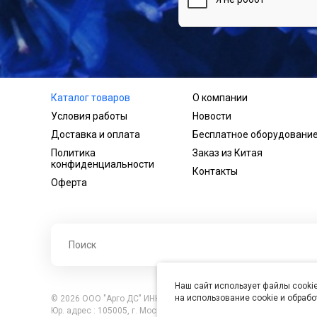
Каталог товаров
О компании
Условия работы
Новости
Доставка и оплата
Бесплатное оборудовани
Политика
Заказ из Китая
конфиденциальности
Контакты
Оферта
Наш сайт использует файлы cookie
на использование cookie и обраб
© 2026 ООО "Арго ДС" ИНН 7701121430 ОГРН 1027739360417, В
Юр. адрес : 105005, г. Москва, ул. Бауманская, д.20, стр. 3