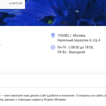
105082, г. Москва,
Налесный переулок 4, стр.4
е
Пн-Пт.: с 08:00 до 18:00,
Сб-Вс - Выходной
 — они помогают нам делать сайт удобнее и полезнее. Оставаясь на сайте,
отку данных с помощью сервиса Яндекс.Метрика.
се права защищены