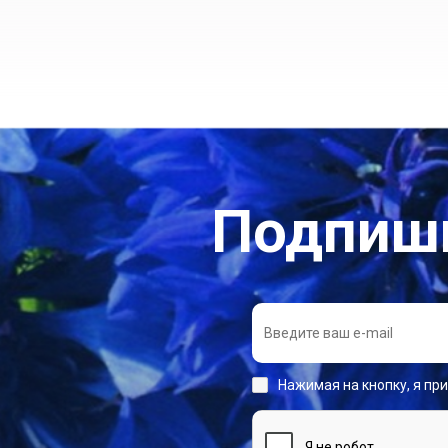
Подпиши
Нажимая на кнопку, я пр