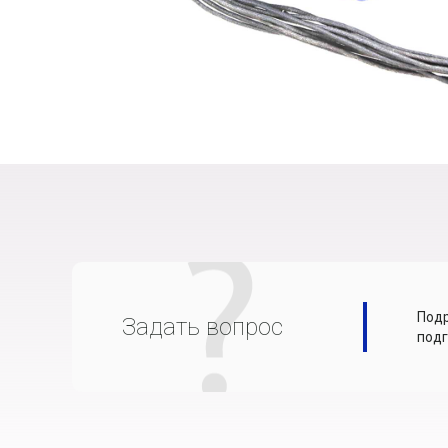
Подр
Задать вопрос
подг