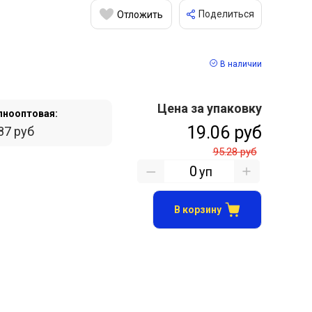
Поделиться
Отложить
В наличии
Цена за упаковку
пнооптовая:
19.06 руб
87 руб
95.28 руб
уп
В корзину