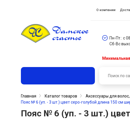
О компании
Доста
Пн-Пт.: с 0
Сб-Вс вых
Минимальная 
Главная
Каталог товаров
Аксессуары для волос
Пояс № 6 (уп. - 3 шт.) цвет серо-голубой длина 150 см ши
Пояс № 6 (уп. - 3 шт.) цв