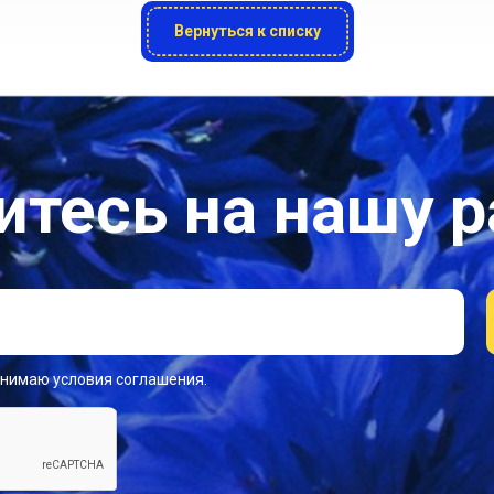
Вернуться к списку
тесь на нашу 
инимаю условия соглашения.