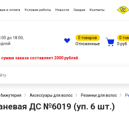
вка и оплата
Условия работы
Новости
Скидки
Контакты
8:00 до 18:00,
0 товаров
0 то
одной.
Отложенные
0 руб.
сумма заказа составляет 2000 рублей
, бижутерия
Аксессуары для волос
Резинки для волос
Р
невая ДС №6019 (уп. 6 шт.)