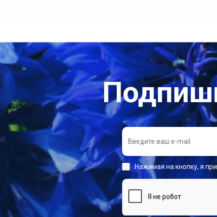
Подпиши
Нажимая на кнопку, я пр