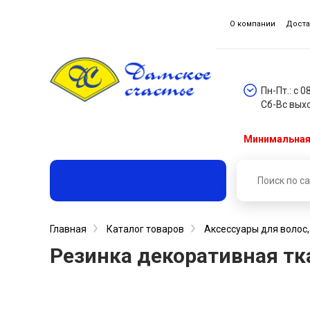
О компании
Доста
Пн-Пт.: с 0
Сб-Вс вых
Минимальная 
Главная
Каталог товаров
Аксессуары для волос
Резинка декоративная тка