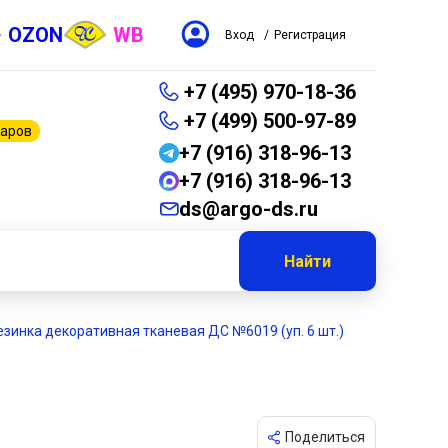
OZON
WB
Вход
/
Регистрация
+7 (495) 970-18-36
+7 (499) 500-97-89
варов
+7 (916) 318-96-13
+7 (916) 318-96-13
ds@argo-ds.ru
Найти
езинка декоративная тканевая ДС №6019 (уп. 6 шт.)
Поделиться