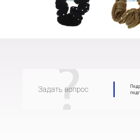
Подр
Задать вопрос
подг