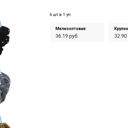
6 шт в 1 уп
Мелкооптовая:
Крупно
36.19 руб
32.90