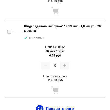
114.80 руб
Шнур отделочный "сутаж" 1с 13 шир.-1,8 мм уп.- 20
м синий
В наличии
Цена за штуку:
20 уп в 1 упак
6.32 руб
Цена за упаковку
114.80 руб
Показать еще