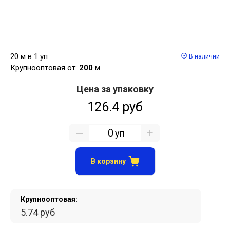
20 м в 1 уп
В наличии
Крупнооптовая от:
200
м
Цена за упаковку
126.4 руб
уп
В корзину
Крупнооптовая:
5.74 руб