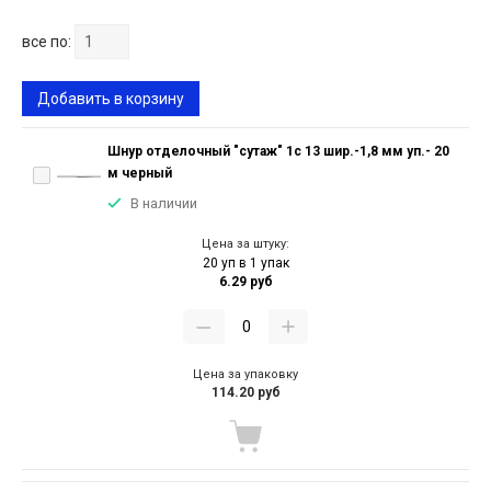
все по:
Добавить в корзину
Шнур отделочный "сутаж" 1с 13 шир.-1,8 мм уп.- 20
м черный
В наличии
Цена за штуку:
20 уп в 1 упак
6.29 руб
Цена за упаковку
114.20 руб