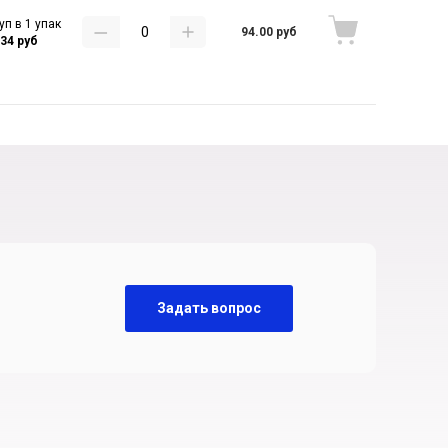
уп в 1 упак
94.00 руб
.34 руб
Задать вопрос