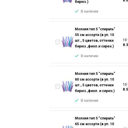
8.
бирюз.)
В наличии
Молния тип 5 "спираль"
55 см ассорти (в уп. 10
10 
шт., 5 цветов, оттенки
8.
бирюз.,фиол.и сирен.)
В наличии
Молния тип 5 "спираль"
60 см ассорти (в уп. 10
10 
шт., 5 цветов, оттенки
8.
бирюз.,фиол. и сирен.)
В наличии
Молния тип 5 "спираль"
65 см ассорти (в уп. 10