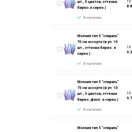
10 
шт., 5 цветов, оттенки
8.
бирюз.и сирен.)
В наличии
Молния тип 5 "спираль"
70 см ассорти (в уп. 10
10 
шт., оттенки бирюз. и
9.3
сирен.)
В наличии
Молния тип 5 "спираль"
75 см ассорти (в уп. 10
10 
шт., 5 цветов, оттенки
9.
бирюз.,фиол. и сирен.)
В наличии
Молния тип 5 "спираль"