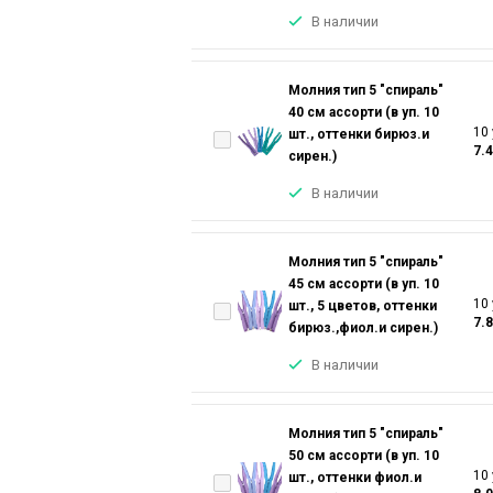
В наличии
Молния тип 5 "спираль"
40 см ассорти (в уп. 10
10 
шт., оттенки бирюз.и
7.
сирен.)
В наличии
Молния тип 5 "спираль"
45 см ассорти (в уп. 10
10 
шт., 5 цветов, оттенки
7.
бирюз.,фиол.и сирен.)
В наличии
Молния тип 5 "спираль"
50 см ассорти (в уп. 10
10 
шт., оттенки фиол.и