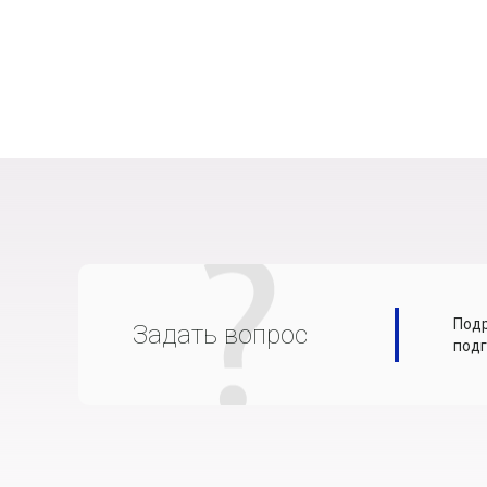
Подр
Задать вопрос
подг