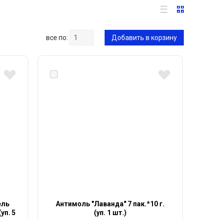
все по:
Добавить в корзину
ель
Антимоль "Лаванда" 7 пак.*10 г.
уп. 5
(уп. 1 шт.)