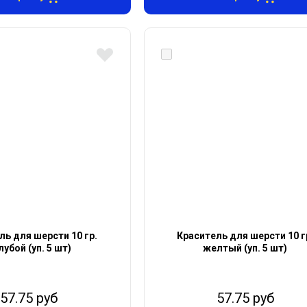
ль для шерсти 10 гр.
Краситель для шерсти 10 г
лубой (уп. 5 шт)
желтый (уп. 5 шт)
57.75 руб
57.75 руб