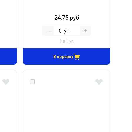
24.75 руб
уп
1 в 1 уп
В корзину