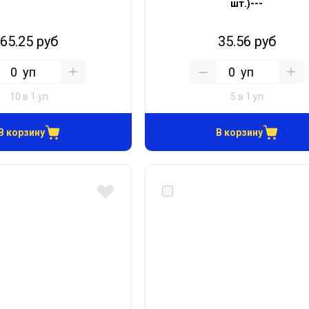
шт.)---
65.25 руб
35.56 руб
уп
уп
10 в 1 уп
5 в 1 уп
В корзину
В корзину