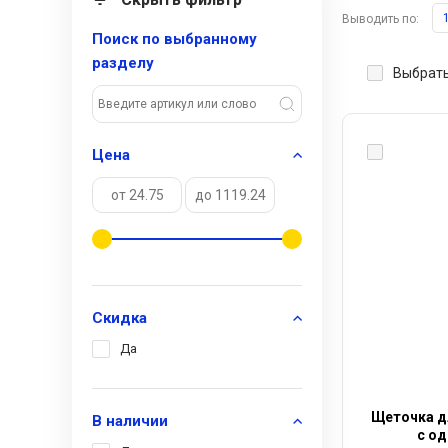
Выводить по:
Поиск по выбранному
разделу
Выбрать
Цена
Скидка
Да
Щеточка д
В наличии
с од