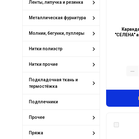
Ленты, липучка и резинка
Металлическая фурнитура
Каранда
Молнии, бегунки, пуллеры
"СЕЛЕНА" ар
Нитки полиэстр
Нитки прочие
Подкладочная ткань и
термостёжка
Подплечники
Прочее
Пряжа