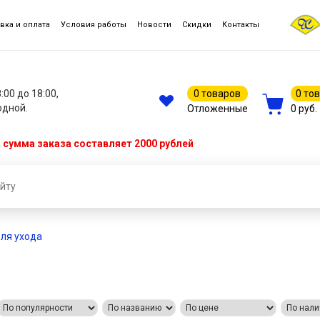
вка и оплата
Условия работы
Новости
Скидки
Контакты
8:00 до 18:00,
0 товаров
0 то
одной.
Отложенные
0 руб.
сумма заказа составляет 2000 рублей
ля ухода