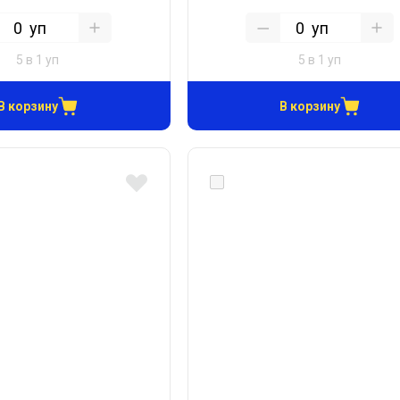
уп
уп
5 в 1 уп
5 в 1 уп
В корзину
В корзину