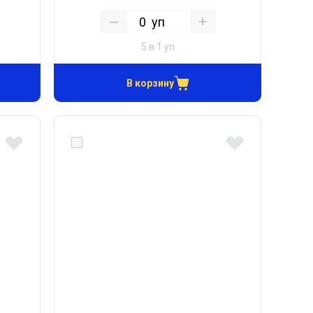
уп
5 в 1 уп
В корзину