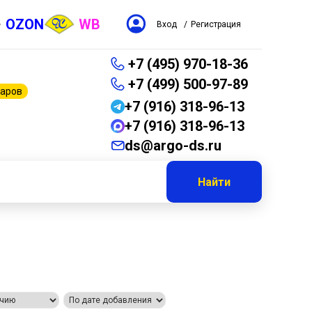
OZON
WB
Вход
/
Регистрация
+7 (495) 970-18-36
+7 (499) 500-97-89
варов
+7 (916) 318-96-13
+7 (916) 318-96-13
ds@argo-ds.ru
Найти