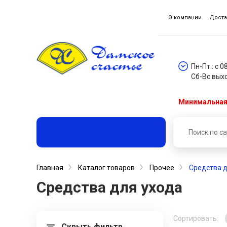
О компании
Доста
Пн-Пт.: с 0
Сб-Вс вых
Минимальная 
Главная
Каталог товаров
Прочее
Средства д
Средства для ухода
Сортировать:
Скрыть фильтр