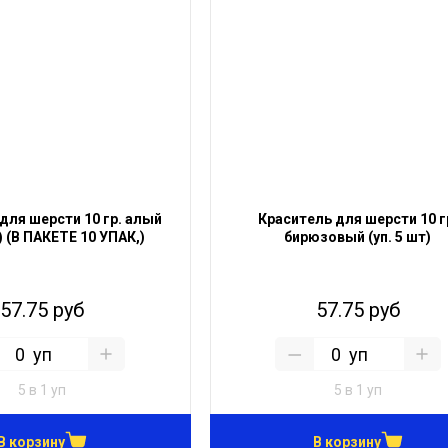
для шерсти 10 гр. алый
Краситель для шерсти 10 г
т) (В ПАКЕТЕ 10 УПАК,)
бирюзовый (уп. 5 шт)
57.75 руб
57.75 руб
уп
уп
5 в 1 уп
5 в 1 уп
В корзину
В корзину