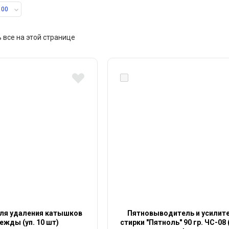
100
 все на этой странице
ля удаления катышков
Пятновыводитель и усилит
ежды (уп. 10 шт)
стирки "Пятноль" 90 гр. ЧС-08 (