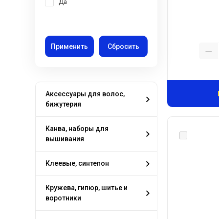
Да
Аксессуары для волос,
бижутерия
Канва, наборы для
вышивания
Клеевые, синтепон
Кружева, гипюр, шитье и
воротники