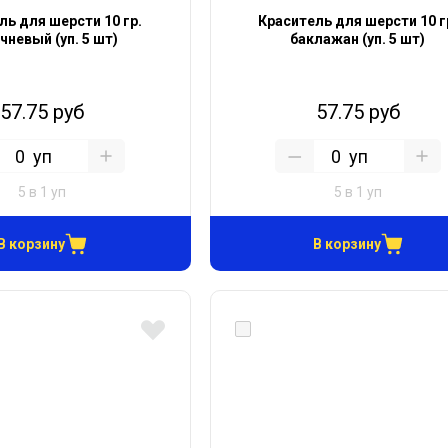
ль для шерсти 10 гр.
Краситель для шерсти 10 г
чневый (уп. 5 шт)
баклажан (уп. 5 шт)
57.75 руб
57.75 руб
уп
уп
5 в 1 уп
5 в 1 уп
В корзину
В корзину