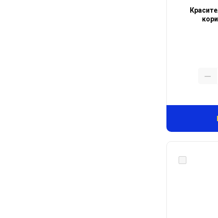
Красите
кори