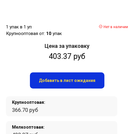
1 упак в 1 уп
Нет в наличии
Крупнооптовая от:
10
упак
Цена за упаковку
403.37 руб
Добавить в лист ожидания
Крупнооптовая:
366.70 руб
Мелкооптовая: